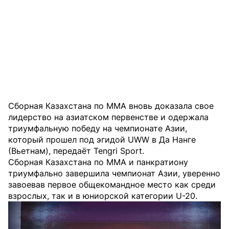
Сборная Казахстана по ММА вновь доказала свое
лидерство на азиатском первенстве и одержала
триумфальную победу на чемпионате Азии,
который прошел под эгидой UWW в Да Нанге
(Вьетнам), передаёт
Tengri Sport
.
Сборная Казахстана по ММА и панкратиону
триумфально завершила чемпионат Азии, уверенно
завоевав первое общекомандное место как среди
взрослых, так и в юниорской категории U-20.