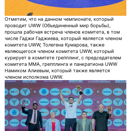
Отметим, что на данном чемпионате, который
проводит UWW (Объединенный мир борьбы),
прошла рабочая встреча членов комитета, в том
числе Гаджи Гаджиевa, который является членом
комитета UWW, Толегена Кумарова, также
являющегося членом комитета UWW, который
курирует в комитете грепплинг, с председателем
комитета ММА, грепплинга и панкратиона UWW
Намиком Алиевым, который также является
членом исполкома UWW.