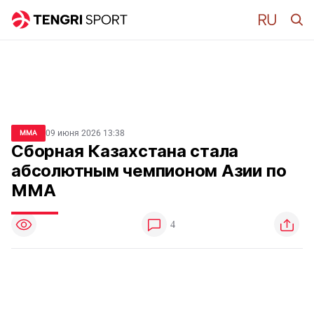
09 июня 2026 13:38
MMA
Сборная Казахстана стала
абсолютным чемпионом Азии по
ММА
4