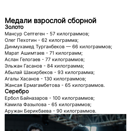
Медали взрослой сборной
Золото
Мансур Септеген - 57 килограммов;
Олег Пехотин - 62 килограмма;
Динмухамед Турганбеков — 66 килограммов;
Марат Ашимтаев - 71 килограмм;
Аслан Гелогаев - 77 килограммов;
Эльжан Гасанов - 84 килограмма;
Абылай Шакирбеков - 93 килограмма;
Агалы Хасанов - 130 килограммов;
Жансая Ермагамбетова - 65 килограммов.
Серебро
Ербол Байназаров - 100 килограммов;
Камила Фазылова - 65 килограммов;
Аружан Берикбаева - 90 килограммов.