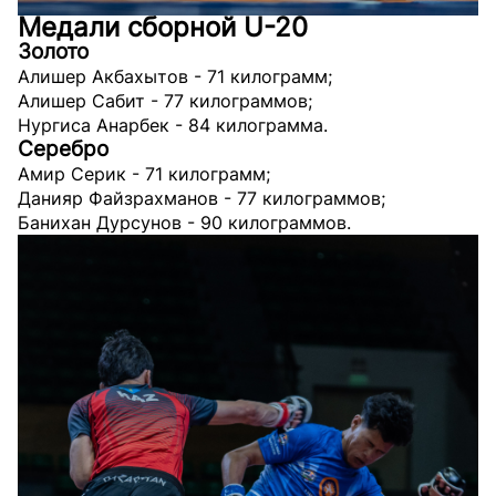
Медали сборной U-20
Золото
Алишер Акбахытов - 71 килограмм;
Алишер Сабит - 77 килограммов;
Нургиса Анарбек - 84 килограмма.
Серебро
Амир Серик - 71 килограмм;
Данияр Файзрахманов - 77 килограммов;
Банихан Дурсунов - 90 килограммов.