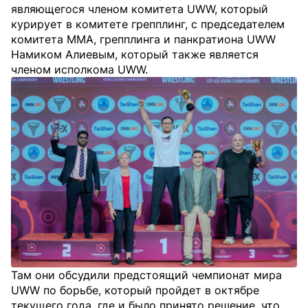
являющегося членом комитета UWW, который
курирует в комитете грепплинг, с председателем
комитета ММА, грепплинга и панкратиона UWW
Намиком Алиевым, который также является
членом исполкома UWW.
Там они обсудили предстоящий чемпионат мира
UWW по борьбе, который пройдет в октябре
текущего года, где и было принято решение, что