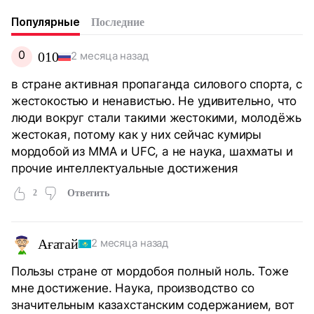
Популярные
Последние
0
010
2 месяца назад
в стране активная пропаганда силового спорта, с
жестокостью и ненавистью. Не удивительно, что
люди вокруг стали такими жестокими, молодёжь
жестокая, потому как у них сейчас кумиры
мордобой из ММА и UFC, а не наука, шахматы и
прочие интеллектуальные достижения
2
Ответить
Ағатай
2 месяца назад
Пользы стране от мордобоя полный ноль. Тоже
мне достижение. Наука, производство со
значительным казахстанским содержанием, вот