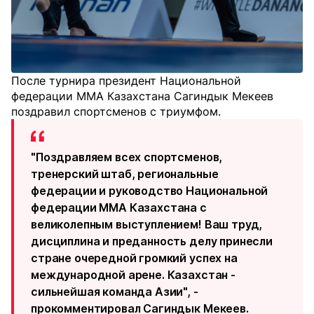
После турнира президент Национальной
федерации ММА Казахстана Сагиндык Мекеев
поздравил спортсменов с триумфом.
"Поздравляем всех спортсменов,
тренерский штаб, региональные
федерации и руководство Национальной
федерации ММА Казахстана с
великолепным выступлением! Ваш труд,
дисциплина и преданность делу принесли
стране очередной громкий успех на
международной арене. Казахстан -
сильнейшая команда Азии", -
прокомментировал Сагиндык Мекеев.