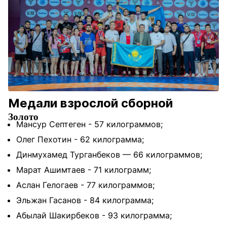
Медали взрослой сборной
Золото
Мансур Септеген - 57 килограммов;
Олег Пехотин - 62 килограмма;
Динмухамед Турганбеков — 66 килограммов;
Марат Ашимтаев - 71 килограмм;
Аслан Гелогаев - 77 килограммов;
Эльжан Гасанов - 84 килограмма;
Абылай Шакирбеков - 93 килограмма;