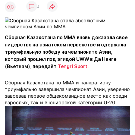
4
Сборная Казахстана по ММА вновь доказала свое
лидерство на азиатском первенстве и одержала
триумфальную победу на чемпионате Азии,
который прошел под эгидой UWW в Да Нанге
(Вьетнам), передаёт
Tengri Sport
.
Сборная Казахстана по ММА и панкратиону
триумфально завершила чемпионат Азии, уверенно
завоевав первое общекомандное место как среди
взрослых, так и в юниорской категории U-20.