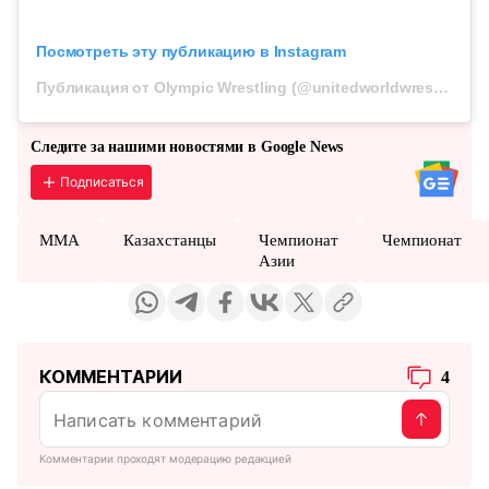
Посмотреть эту публикацию в Instagram
Публикация от Olympic Wrestling (@unitedworldwrestling)
Следите за нашими новостями в Google News
Подписаться
MMA
Казахстанцы
Чемпионат
Чемпионат
Азии
КОММЕНТАРИИ
4
Комментарии проходят модерацию редакцией