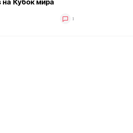
 на Кубок мира
1