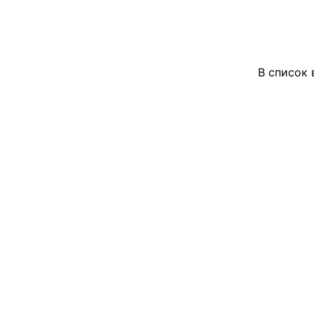
В список 