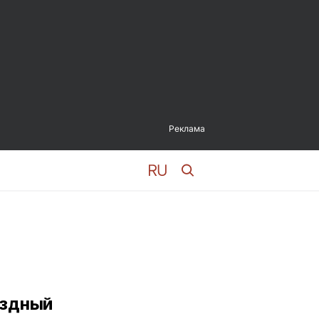
Реклама
ёздный