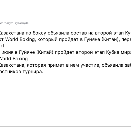
com/nazym_kyzaibay09
азахстана по боксу объявила состав на второй этап К
от World Boxing, который пройдет в Гуйяне (Китай), пер
rt
.
1 июня в Гуйяне (Китай) пройдет второй этап Кубка мир
World Boxing.
азахстана, которая примет в нем участие, объявила з
астников турнира.