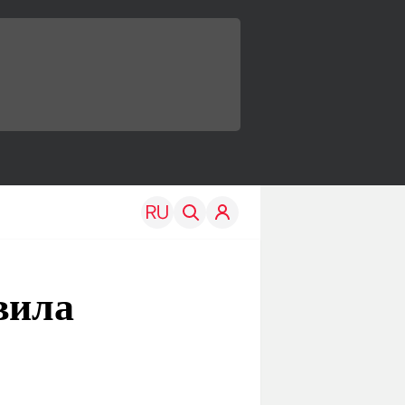
вила
TRAVEL
EDU
Моя страна
Новости