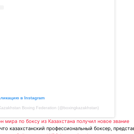
бликацию в Instagram
Kazakhstan Boxing Federation (@boxingkazakhstan)
н мира по боксу из Казахстана получил новое звание
 что казахстанский профессиональный боксер, предста