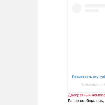
Посмотреть эту пу
Публикация от 
Двукратный чемпио
Ранее сообщалось,