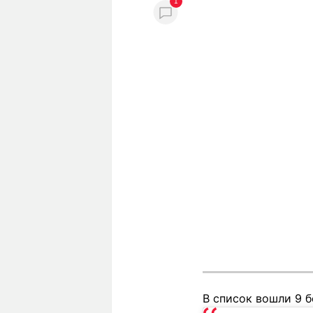
1
В список вошли 9 б