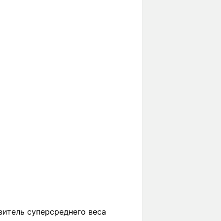
витель суперсреднего веса