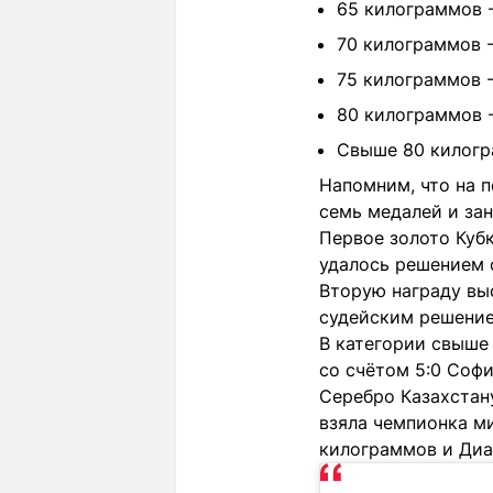
65 килограммов -
70 килограммов -
75 килограммов -
80 килограммов -
Свыше 80 килогр
Напомним, что на п
семь медалей и за
Первое золото Кубк
удалось решением 
Вторую награду вы
судейским решение
В категории свыше
со счётом 5:0 Софи
Серебро Казахстан
взяла чемпионка м
килограммов и Диа