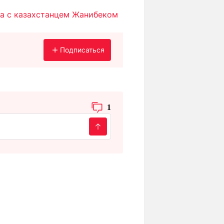
ка с казахстанцем Жанибеком
Подписаться
1