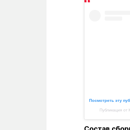
Посмотреть эту пу
Публикация от 
Состав сбор