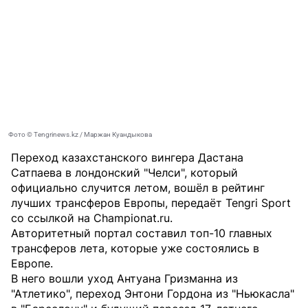
Фото © Tengrinews.kz / Маржан Куандыкова
Переход казахстанского вингера Дастана
Сатпаева в лондонский "Челси", который
официально случится летом, вошёл в рейтинг
лучших трансферов Европы, передаёт
Tengri Sport
со ссылкой на
Championat.ru
.
Авторитетный портал составил топ-10 главных
трансферов лета, которые уже состоялись в
Европе.
В него вошли уход Антуана Гризманна из
"Атлетико", переход Энтони Гордона из "Ньюкасла"