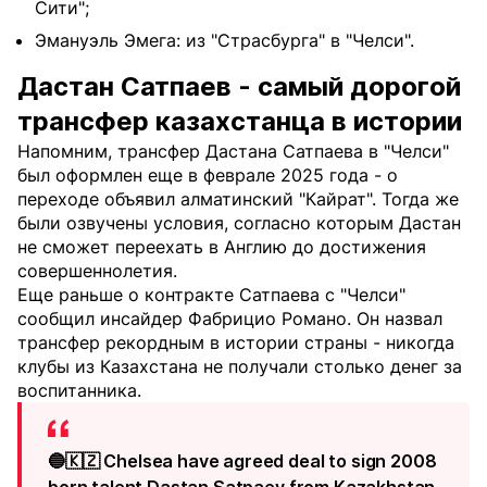
Сити";
Эмануэль Эмега: из "Страсбурга" в "Челси".
Дастан Сатпаев - самый дорогой
трансфер казахстанца в истории
Напомним, трансфер Дастана Сатпаева в "Челси"
был оформлен еще в феврале 2025 года - о
переходе объявил алматинский "Кайрат". Тогда же
были озвучены условия, согласно которым Дастан
не сможет переехать в Англию до достижения
совершеннолетия.
Еще раньше о контракте Сатпаева с "Челси"
сообщил инсайдер Фабрицио Романо. Он назвал
трансфер рекордным в истории страны - никогда
клубы из Казахстана не получали столько денег за
воспитанника.
🔵🇰🇿 Chelsea have agreed deal to sign 2008