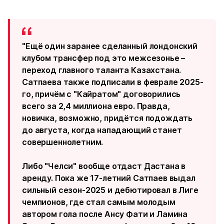
"Ещё один заранее сделанный лондонский
клубом трансфер под это межсезонье –
переход главного таланта Казахстана.
Сатпаева также подписали в феврале 2025-
го, причём с "Кайратом" договорились
всего за 2,4 миллиона евро. Правда,
новичка, возможно, придётся подождать
до августа, когда нападающий станет
совершеннолетним.
Либо "Челси" вообще отдаст Дастана в
аренду. Пока же 17-летний Сатпаев выдал
сильный сезон-2025 и дебютировал в Лиге
чемпионов, где стал самым молодым
автором гола после Ансу Фати и Ламина