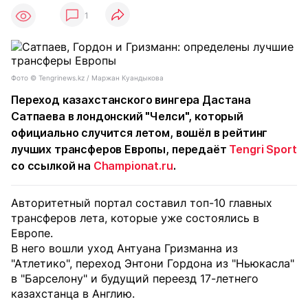
1
Фото © Tengrinews.kz / Маржан Куандыкова
Переход казахстанского вингера Дастана
Сатпаева в лондонский "Челси", который
официально случится летом, вошёл в рейтинг
лучших трансферов Европы, передаёт
Tengri Sport
со ссылкой на
Championat.ru
.
Авторитетный портал составил топ-10 главных
трансферов лета, которые уже состоялись в
Европе.
В него вошли уход Антуана Гризманна из
"Атлетико", переход Энтони Гордона из "Ньюкасла"
в "Барселону" и будущий переезд 17-летнего
казахстанца в Англию.