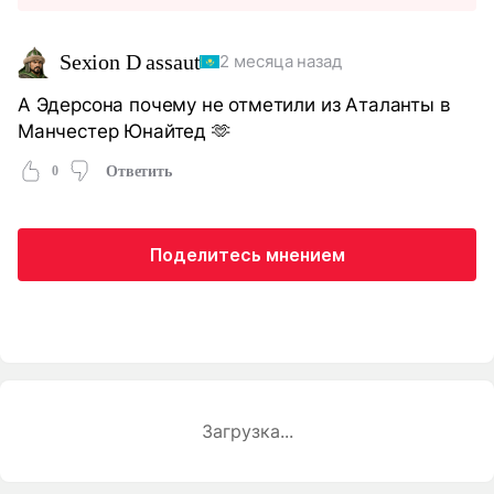
Sexion D assaut
2 месяца назад
А Эдерсона почему не отметили из Аталанты в
Манчестер Юнайтед 🫶
0
Ответить
Поделитесь мнением
Загрузка...