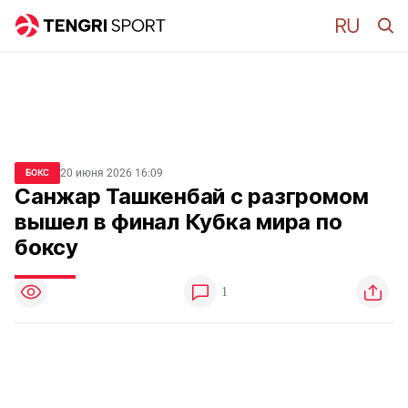
20 июня 2026 16:09
БОКС
Санжар Ташкенбай с разгромом
вышел в финал Кубка мира по
боксу
1