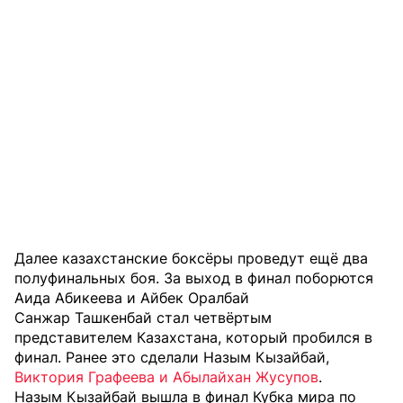
Далее казахстанские боксёры проведут ещё два
полуфинальных боя. За выход в финал поборются
Аида Абикеева и Айбек Оралбай
Санжар Ташкенбай стал четвёртым
представителем Казахстана, который пробился в
финал. Ранее это сделали Назым Кызайбай,
Виктория Графеева и Абылайхан Жусупов
.
Назым Кызайбай вышла в финал Кубка мира по