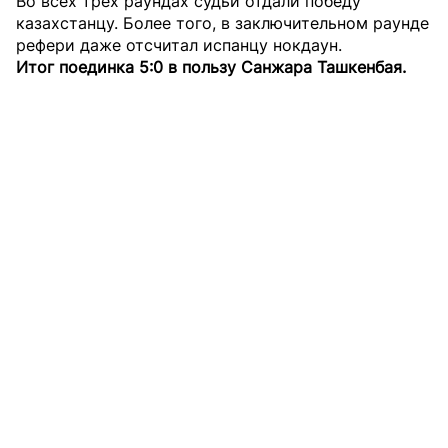
Во всех трёх раундах судьи отдали победу
казахстанцу. Более того, в заключительном раунде
рефери даже отсчитал испанцу нокдаун.
Итог поединка 5:0 в пользу Санжара Ташкенбая.