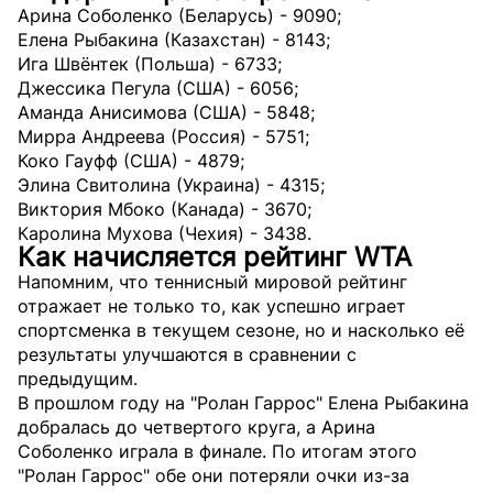
Арина Соболенко (Беларусь) - 9090;
Елена Рыбакина (Казахстан) - 8143;
Ига Швёнтек (Польша) - 6733;
Джессика Пегула (США) - 6056;
Аманда Анисимова (США) - 5848;
Мирра Андреева (Россия) - 5751;
Коко Гауфф (США) - 4879;
Элина Свитолина (Украина) - 4315;
Виктория Мбоко (Канада) - 3670;
Каролина Мухова (Чехия) - 3438.
Как начисляется рейтинг WTA
Напомним, что теннисный мировой рейтинг
отражает не только то, как успешно играет
спортсменка в текущем сезоне, но и насколько её
результаты улучшаются в сравнении с
предыдущим.
В прошлом году на "Ролан Гаррос" Елена Рыбакина
добралась до четвертого круга, а Арина
Соболенко играла в финале. По итогам этого
"Ролан Гаррос" обе они потеряли очки из-за