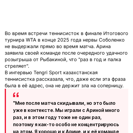
Во время встречи теннисисток в финале Итогового
турнира WTA в конце 2025 года нервы Соболенко
не выдержали прямо во время матча. Арина
заявила своей команде после очередного удачного
розыгрыша от Рыбакиной, что "раз в год и палка
стреляет".
В интервью Tengri Sport казахстанская
теннисистка рассказала, что, даже если эта фраза
была в её адрес, она не держит зла на соперницу.
"Мне после матча скидывали, но это было
уже в контексте. Мы играли с Ариной много
раз, и в этом году тоже не один раз,
поэтому я как-то особо не концентрируюсь
на этом. Я хорошо и к Арине, и к её команде