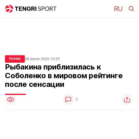
08 июня 2026 10:25
ТЕННИС
Рыбакина приблизилась к
Соболенко в мировом рейтинге
после сенсации
3