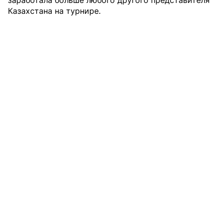
заработала больше любого другого
представителя
Казахстана на турнире.