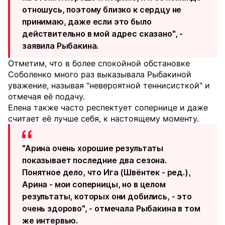
отношусь, поэтому близко к сердцу не
принимаю, даже если это было
действительно в мой адрес сказано", -
заявила Рыбакина.
Отметим, что в более спокойной обстановке
Соболенко много раз выказывала Рыбакиной
уважение, называя "невероятной теннисисткой" и
отмечая её подачу.
Елена также часто респектует сопернице и даже
считает её лучше себя, к настоящему моменту.
"Арина очень хорошие результаты
показывает последние два сезона.
Понятное дело, что Ига (Швёнтек - ред.),
Арина - мои соперницы, но в целом
результаты, которых они добились, - это
очень здорово", - отмечала Рыбакина в том
же интервью.