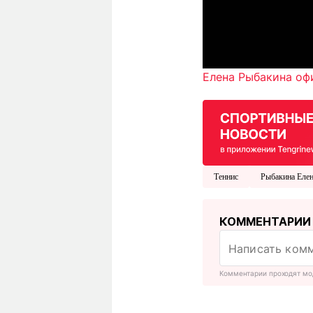
Елена Рыбакина оф
Теннис
Рыбакина Еле
КОММЕНТАРИИ
Комментарии проходят мо