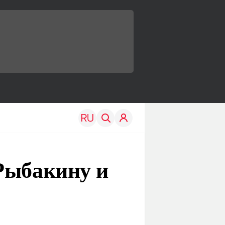
Рыбакину и
TRAVEL
EDU
Моя страна
Новости