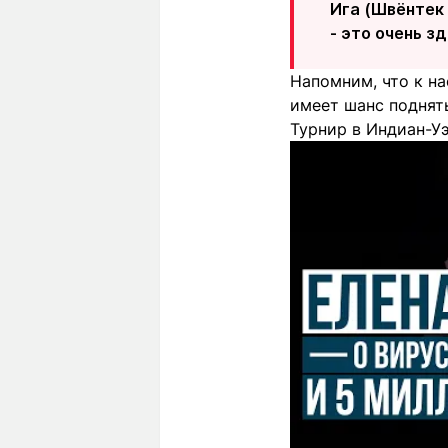
Ига (Швёнтек 
- это очень з
Напомним, что к н
имеет шанс поднят
Турнир в Индиан-Уэ