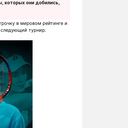
ты, которых они добились,
трочку в мировом рейтинге и
т следующий турнир.