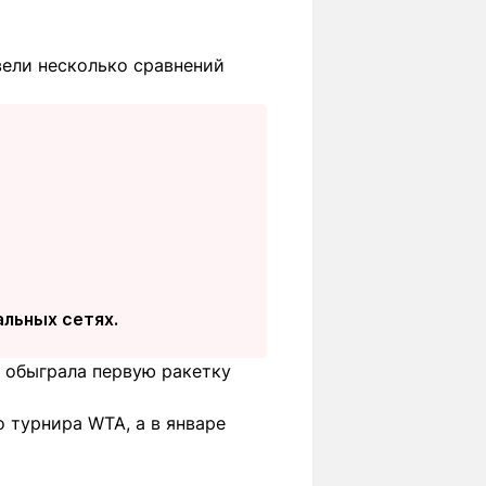
ели несколько сравнений
альных сетях.
 обыграла первую ракетку
 турнира WTA, а в январе