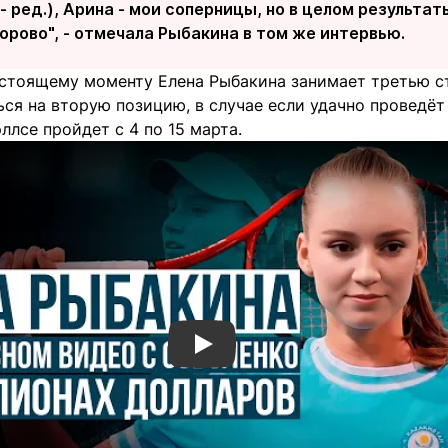
- ред.), Арина - мои соперницы, но в целом результа
дорово", - отмечала Рыбакина в том же интервью.
астоящему моменту Елена Рыбакина занимает третью с
ься на вторую позицию, в случае если удачно проведё
ллсе пройдет с 4 по 15 марта.
Смотреть видео YouTube