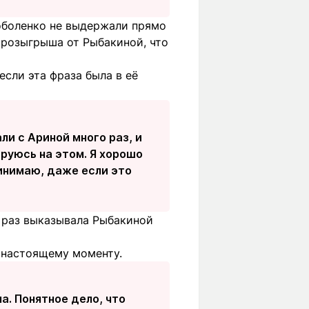
оболенко не выдержали прямо
 розыгрыша от Рыбакиной, что
если эта фраза была в её
ли с Ариной много раз, и
ируюсь на этом. Я хорошо
ринимаю, даже если это
 раз выказывала Рыбакиной
к настоящему моменту.
а. Понятное дело, что