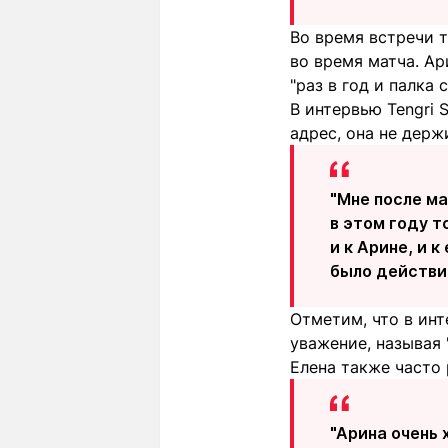
Во время встречи 
во время матча. Ар
"раз в год и палка 
В интервью Tengri 
адрес, она не держ
"Мне после ма
в этом году т
и к Арине, и 
было действит
Отметим, что в ин
уважение, называя 
Елена также часто 
"Арина очень 