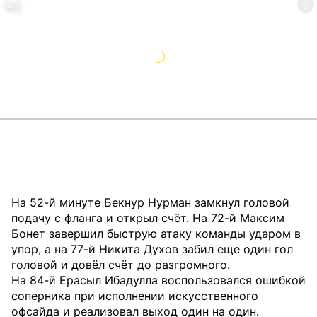
На 52-й минуте Бекнур Нурман замкнул головой
подачу с фланга и открыл счёт. На 72-й Максим
Бонет завершил быструю атаку команды ударом в
упор, а на 77-й Никита Духов забил еще один гол
головой и довёл счёт до разгромного.
На 84-й Ерасыл Ибадулла воспользовался ошибкой
соперника при исполнении искусственного
офсайда и реализовал выход один на один.