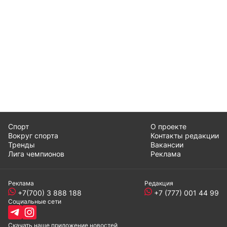
Спорт
О проекте
Вокруг спорта
Контакты редакции
Тренды
Вакансии
Лига чемпионов
Реклама
Реклама
Редакция
+7(700) 3 888 188
+7 (777) 001 44 99
Социальные сети
Скачать наше
приложение
новостей