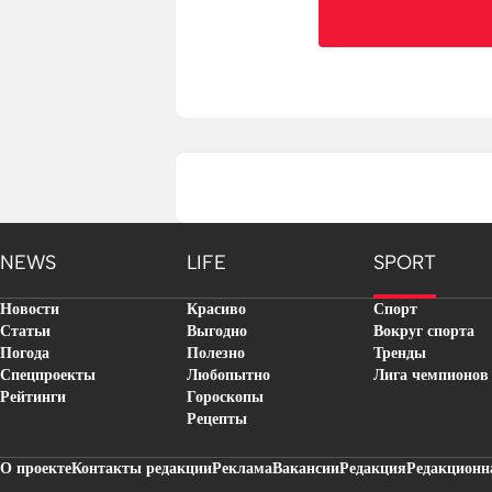
NEWS
LIFE
SPORT
Новости
Красиво
Спорт
Статьи
Выгодно
Вокруг спорта
Погода
Полезно
Тренды
Спецпроекты
Любопытно
Лига чемпионов
Рейтинги
Гороскопы
Рецепты
О проекте
Контакты редакции
Реклама
Вакансии
Редакция
Редакционн