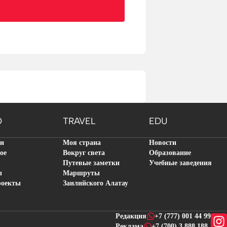
O
TRAVEL
EDU
ти
Моя страна
Новости
ое
Вокруг света
Образование
Путевые заметки
Учебные заведения
ы
Маршруты
роекты
Заилийского Алатау
Редакция
+7 (777) 001 44 99
Реклама
+7 (700) 3 888 188