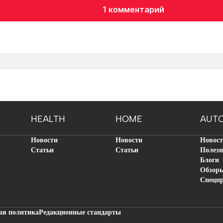
1 комментарий
HEALTH
HOME
AUT
Новости
Новости
Новос
Статьи
Статьи
Полезн
Блоги
Обзор
Спецп
ая политика
Редакционные стандарты