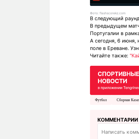
Фото: flashscorekz.com
В следующий раунд
В предыдущем матч
Португалии в рамк
А сегодня, 6 июня
поле в Ереване. Уз
Читайте также:
"Ка
Футбол
Сборная Каза
КОММЕНТАРИИ