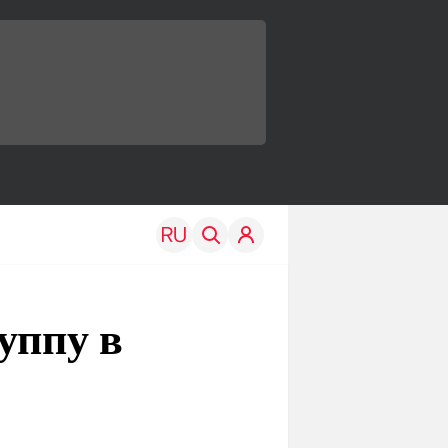
уппу в
TRAVEL
EDU
Моя страна
Новости