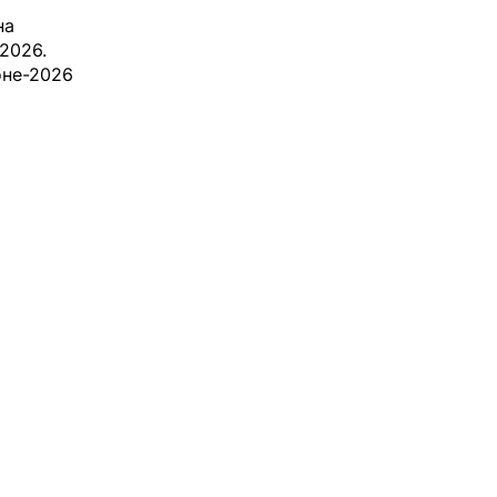
на
2026.
оне-2026