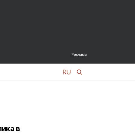
Реклама
лика в