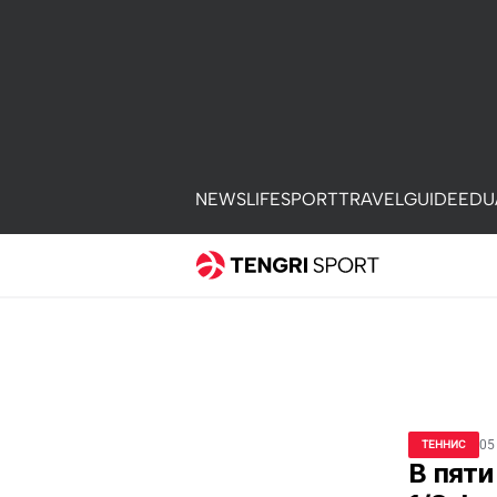
NEWS
LIFE
SPORT
TRAVEL
GUIDE
EDU
05
ТЕННИС
В пяти