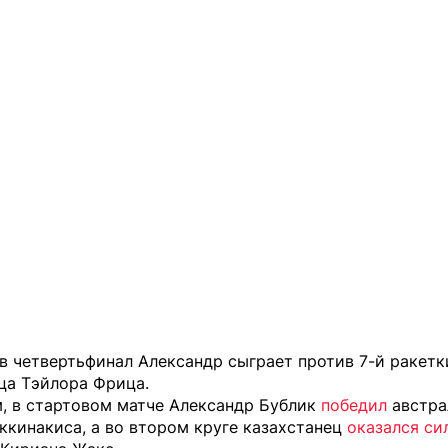
в четвертьфинал Александр сыграет против 7-й ракет
ца Тэйлора Фрица.
, в стартовом матче Александр Бублик
победил
австра
ккинакиса, а во втором круге казахстанец
оказался си