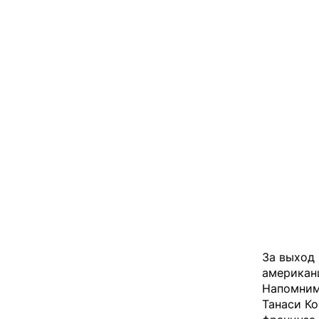
За выход 
американ
Напомним
Танаси Ко