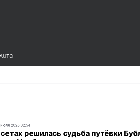
AUTO
 июля 2026 02:54
 сетах решилась судьба путёвки Буб