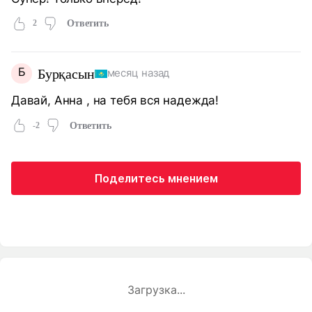
2
Ответить
Б
Бурқасын
месяц назад
Давай, Анна , на тебя вся надежда!
-2
Ответить
Поделитесь мнением
Загрузка...