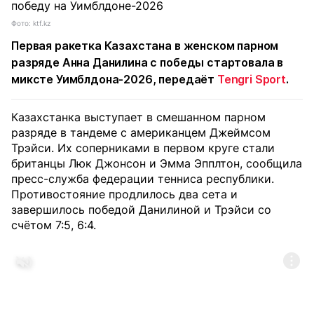
Фото: ktf.kz
Первая ракетка Казахстана в женском парном
разряде Анна Данилина с победы стартовала в
миксте Уимблдона-2026, передаёт
Tengri Sport
.
Казахстанка выступает в смешанном парном
разряде в тандеме с американцем Джеймсом
Трэйси. Их соперниками в первом круге стали
британцы Люк Джонсон и Эмма Эпплтон, сообщила
пресс-служба федерации тенниса республики.
Противостояние продлилось два сета и
завершилось победой Данилиной и Трэйси со
счётом 7:5, 6:4.