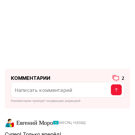
КОММЕНТАРИИ
2
Комментарии проходят модерацию редакцией
Евгений Моро
месяц назад
Супер! Только вперёд!