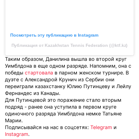
Посмотреть эту публикацию в Instagram
Публикация от Kazakhstan Tennis Federation (@ktf.kz)
Таким образом, Данилина вышла во второй круг
Уимблдона в еще одном разряде. Напомним, она с
победы
стартовала
в парном женском турнире. В
дуэте с Александрой Крунич из Сербии они
переиграли казахстанку Юлию Путинцеву и Лейлу
Фернандес из Канады.
Для Путинцевой это поражение стало вторым
подряд - ранее она уступила в первом круге
одиночного разряда Уимблдона немке Татьяне
Марии.
Подписывайся на нас в соцсетях:
Telegram
и
Instagram
.