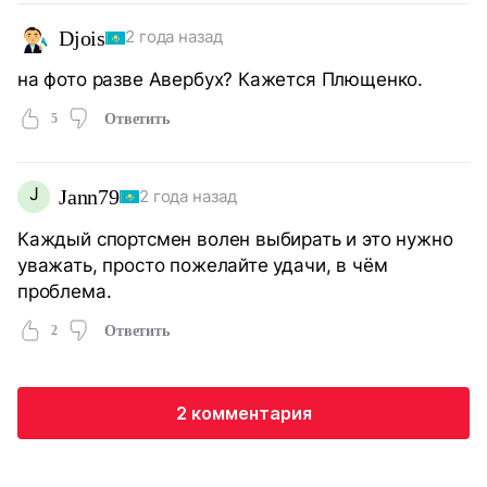
Djois
2 года назад
на фото разве Авербух? Кажется Плющенко.
5
Ответить
J
Jann79
2 года назад
Каждый спортсмен волен выбирать и это нужно
уважать, просто пожелайте удачи, в чём
проблема.
2
Ответить
2 комментария