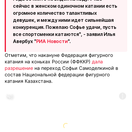
сейчас в женском одиночном катании есть
огромное количество талантливых
девушек, и между ними идет сильнейшая
конкуренция. Пожелаю Софье удачи, пусть
все спортсменки катаются", - заявил Илья
Авербух "
РИА Новости
".
Отметим, что накануне Федерация фигурного
катания на коньках России (ФФККР)
дала
разрешение
на переход Софьи Самоделкиной в
состав Национальной федерации фигурного
катания Казахстана.