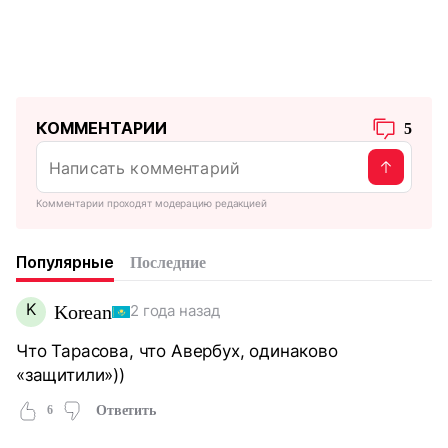
КОММЕНТАРИИ
5
Комментарии проходят модерацию редакцией
Популярные
Последние
K
Korean
2 года назад
Что Тарасова, что Авербух, одинаково
«защитили»))
6
Ответить