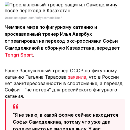
Фото: instagram.com/sofyasamodelkina/
Чемпион мира по фигурному катанию и
прославленный тренер Илья Авербух
отреагировал на переход экс-россиянки Софьи
Самоделкиной в сборную Казахстана, передает
Tengri Sport
.
Ранее Заслуженный тренер СССР по фигурному
катанию Татьяна Тарасова
заявила
, что в России
нет заинтересованности в спортсменке, а переезд
Софьи - "не потеря" для российского фигурного
катания.
"Я не знаю, в какой форме сейчас находится
Софья Самоделкина, потому что уже два
года ее никто не видел на льду. У нас