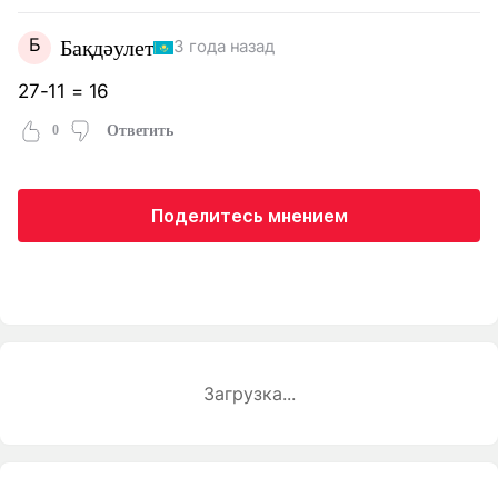
Б
Бақдәулет
3 года назад
27-11 = 16
0
Ответить
Поделитесь мнением
Загрузка...