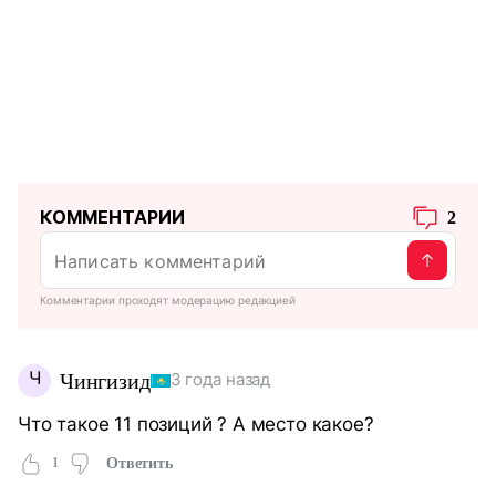
КОММЕНТАРИИ
2
Комментарии проходят модерацию редакцией
Ч
Чингизид
3 года назад
Что такое 11 позиций ? А место какое?
1
Ответить