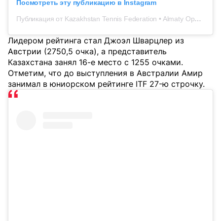
Посмотреть эту публикацию в Instagram
Публикация от Kazakhstan Tennis Federation • Almaty Open (@ktf.kz)
Лидером рейтинга стал Джоэл Шварцлер из
Австрии (2750,5 очка), а представитель
Казахстана занял 16-е место с 1255 очками.
Отметим, что до выступления в Австралии Амир
занимал в юниорском рейтинге ITF 27-ю строчку.