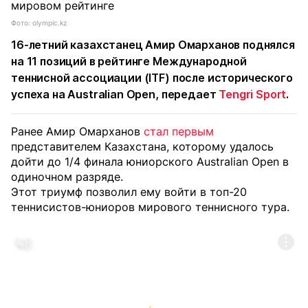
Фото: olympic.kz
16-летний казахстанец Амир Омарханов поднялся
на 11 позиций в рейтинге Международной
теннисной ассоциации (ITF) после исторического
успеха на Australian Open, передает
Tengri Sport
.
Ранее Амир Омарханов
стал первым
представителем Казахстана, которому удалось
дойти до 1/4 финала юниорского Australian Open в
одиночном разряде.
Этот триумф позволил ему войти в топ-20
теннисистов-юниоров мирового теннисного тура.