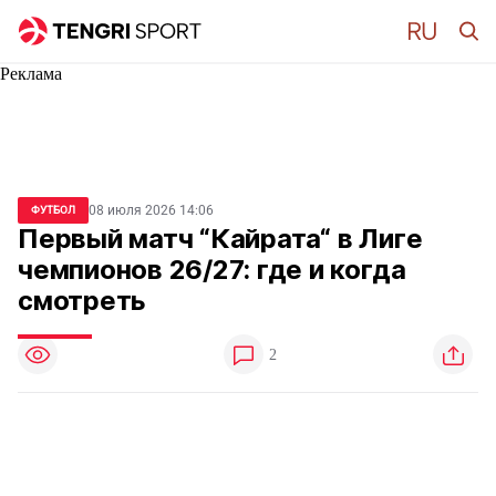
Реклама
08 июля 2026 14:06
ФУТБОЛ
Первый матч “Кайрата“ в Лиге
чемпионов 26/27: где и когда
смотреть
2