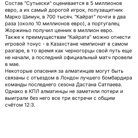
Состав "Сутьески" оценивается в 5 миллионов
евро, а их самый дорогой игрок, полузащитник
Марко Шимун, в 700 тысяч. "Кайрат" почти в два
раза (около 10 миллионов евро), а португалец
Жоржиньо получил ценник в миллион евро.
Также к преимуществам "Кайрата" можно отнести
игровой тонус - в Казахстане чемпионат в самом
разгаре, в то время как черногорцы свой путь еще
не начали, а последний официальный матч провели
в мае.
Некоторые опасения за алматинцев могут быть
связаны с отъездом в Лондон лучшего бомбардира
команды последнего сезона Дастана Сатпаева.
Однако в КПЛ алматинцы не заметили потери и
выиграли без него все три встречи с общим
счётом 12:3.