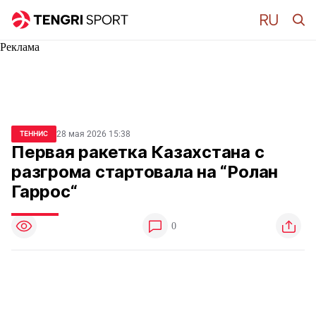
Реклама
28 мая 2026 15:38
ТЕННИС
Первая ракетка Казахстана с
разгрома стартовала на “Ролан
Гаррос“
0