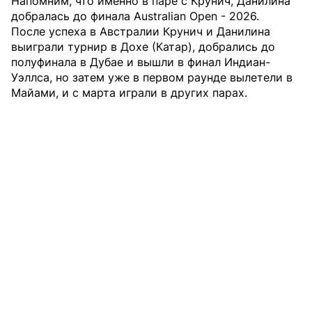
Напомним, что именно в паре с Крунич, Данилина
добралась до финала Australian Open - 2026.
После успеха в Австралии Крунич и Данилина
выиграли турнир в Дохе (Катар), добрались до
полуфинала в Дубае и вышли в финал Индиан-
Уэллса, но затем уже в первом раунде вылетели в
Майами, и с марта играли в других парах.