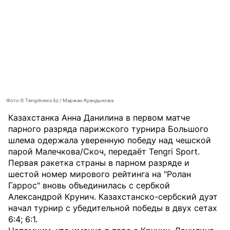
Фото © Tengrinews.kz / Маржан Куандыкова
Казахстанка Анна Данилина в первом матче
парного разряда парижского турнира Большого
шлема одержала уверенную победу над чешской
парой Малечкова/Скоч, передаёт
Tengri Sport
.
Первая ракетка страны в парном разряде и
шестой номер мирового рейтинга на "Ролан
Гаррос" вновь объединилась с сербкой
Александрой Крунич. Казахстанско-сербский дуэт
начал турнир с убедительной победы в двух сетах
6:4; 6:1.