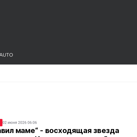
AUTO
02 июня 2026 06:06
авил маме“ - восходящая звезда