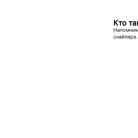
Кто т
Напомним
снайпера.