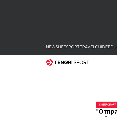
NEWS
LIFE
SPORT
TRAVEL
GUIDE
EDU
КИБЕРСПОРТ
“Отпр