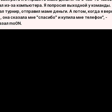
ал из-за компьютера. Я попросил выходной у команды. 
л турнир, отправил маме деньги. А потом, когда я вер
 она сказала мне "спасибо" и купила мне телефон", -
азал mo0N.