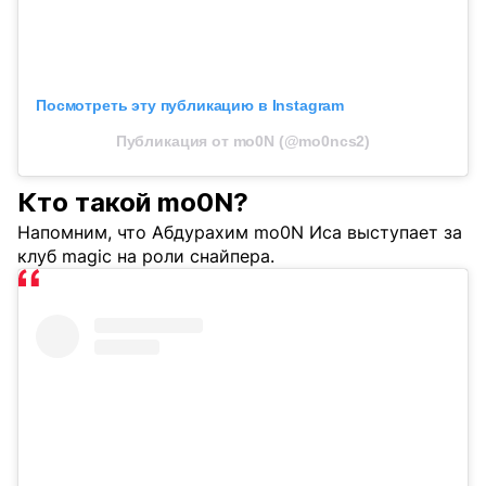
Посмотреть эту публикацию в Instagram
Публикация от mo0N (@mo0ncs2)
Кто такой mo0N?
Напомним, что Абдурахим mo0N Иса выступает за
клуб magic на роли снайпера.