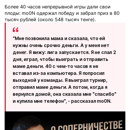
Более 40 часов непрерывной игры дали свои
плоды: mo0N одержал победу и забрал приз в 80
тысяч рублей (около 548 тысяч тенге).
"Мне позвонила мама и сказала, что ей
нужны очень срочно деньги. А у меня нет
денег. Я вижу: лига запускается. Я не спал 2
дня, играл, чтобы выиграть и отправить
маме деньги. 40 с чем-то часов я не
вставал из-за компьютера. Я попросил
выходной у команды. Я выиграл турнир,
отправил маме деньги. А потом, когда я
вернулся домой, она сказала мне "спасибо"
и купила мне телефон", - рассказал mo0N.