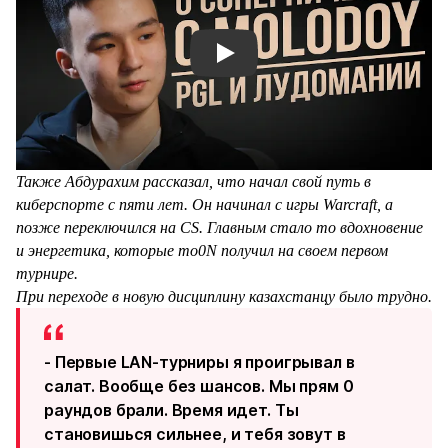
Смотреть видео YouTube
Также Абдурахим рассказал, что начал свой путь в
киберспорте с пяти лет. Он начинал с игры Warcraft, а
позже переключился на CS. Главным стало то вдохновение
и энергетика, которые mo0N получил на своем первом
турнире.
При переходе в новую дисциплину казахстанцу было трудно.
- Первые LAN-турниры я проигрывал в
салат. Вообще без шансов. Мы прям 0
раундов брали. Время идет. Ты
становишься сильнее, и тебя зовут в