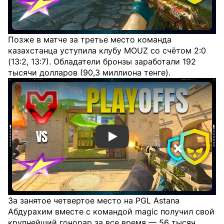
Позже в матче за третье место команда
казахстанца уступила клубу MOUZ со счётом 2:0
(13:2, 13:7). Обладатели бронзы заработали 192
тысячи долларов (90,3 миллиона тенге).
Смотреть видео YouTube
За занятое четвертое место на PGL Astana
Абдурахим вместе с командой magic получил свой
крупнейший гонорар за все время — 56 тысяч