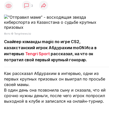
3
Фото © Tengrinews.kz
Снайпер команды magic по игре CS2,
казахстанский игрок Абдурахим mo0N Иса в
интервью
Tengri Sport
рассказал, на что он
потратил свой первый крупный гонорар.
Как рассказал Абдурахим в интервью, одни из
первых крупных призовых он выиграл по просьбе
своей мамы.
В один день она позвонила сыну и сказала, что ей
срочно нужны деньги, после чего игрок попросил
выходной в клубе и записался на онлайн-турнир.