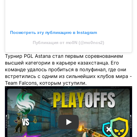
Посмотреть эту публикацию в Instagram
Публикация от mo0N (@mo0ncs2)
Турнир PGL Astana стал первым соревнованием
высшей категории в карьере казахстанца. Его
команде удалось пробиться в полуфинал, где они
встретились с одним из сильнейших клубов мира -
Team Falcons, которым уступили.
Смотреть видео YouTube