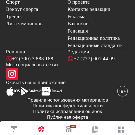
Спорт
О проекте
Вокруг спорта
Контакты редакции
Тренды
Реклама
Лига чемпионов
Вакансии
Редакция
Редакционная политика
Редакционные стандарты
Реклама
Редакция
+7 (700) 3 888 188
+7 (777) 001 44 99
Мы в социальных сетях
новостей
Скачать наше
приложение
iOS
Android
Huawei
Правила использования материалов
Политика конфиденциальности
Политика исправления ошибок
Публичная оферта
© 2008-2026 ТОО «EML»