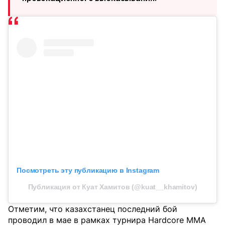
Посмотреть эту публикацию в Instagram
Публикация от Куат Хамитов (@kuat__khamitov)
Отметим, что казахстанец последний бой
проводил в мае в рамках турнира Hardcore MMA