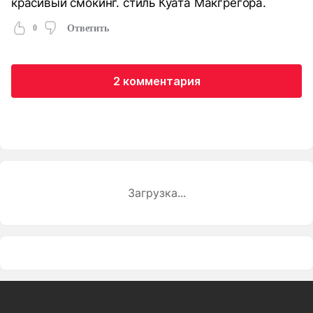
красивый смокинг. стиль Куата Макгрегора.
0
Ответить
2 комментария
Загрузка...