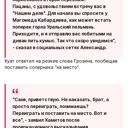
Пацаны, с удовольствием встречу вас в
"Нашем деле". Для начала вы спросите у
Магомеда Кабардиева, как может встать
поперек горла Уральский пельмень.
Приходите, и я отправлю вас побитыми на
диван пить кумыс. Так что скоро увидимся",
- сказал в социальных сетях Александр.
Куат ответил на резкие слова Грозина, пообещав
поставить соперника "на место".
"Саня, приветствую. Не наказать, брат, а
просто переиграть, понимаешь?
Переиграть и поставить на место. Вот и
все", - заявил Хамитов после
провокационного высказывания.