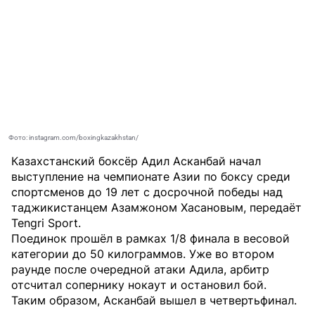
Фото: instagram.com/boxingkazakhstan/
Казахстанский боксёр Адил Асканбай начал
выступление на чемпионате Азии по боксу среди
спортсменов до 19 лет с досрочной победы над
таджикистанцем Азамжоном Хасановым, передаёт
Tengri Sport
.
Поединок прошёл в рамках 1/8 финала в весовой
категории до 50 килограммов. Уже во втором
раунде после очередной атаки Адила, арбитр
отсчитал сопернику нокаут и остановил бой.
Таким образом, Асканбай вышел в четвертьфинал.