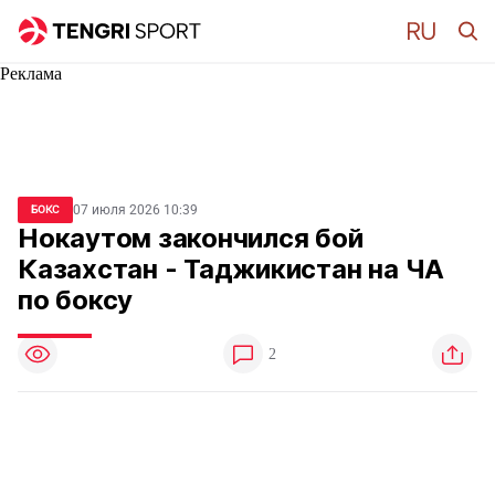
Реклама
07 июля 2026 10:39
БОКС
Нокаутом закончился бой
Казахстан - Таджикистан на ЧА
по боксу
2