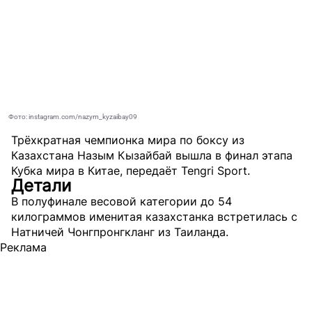
Фото: instagram.com/nazym_kyzaibay09
Трёхкратная чемпионка мира по боксу из
Казахстана Назым Кызайбай вышла в финал этапа
Кубка мира в Китае, передаёт
Tengri Sport
.
Детали
В полуфинале весовой категории до 54
килограммов именитая казахстанка встретилась с
Натничей Чонгпронгкланг из Таиланда.
Реклама