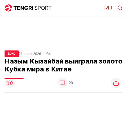
21 июня 2026 11:34
БОКС
Назым Кызайбай выиграла золото
Кубка мира в Китае
20