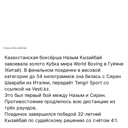
Назым Кызайбай
Казахстанская боксёрша Назым Кызайбай
завоевала золото Кубка мира World Boxing в Гуйяне
(Китай). В финальном поединке в весовой
категории до 54 килограммов она билась с Сирин
Шаараби из Италии, передаёт
Tengri Sport
со
ссылкой
на Vesti.kz.
Это был первый бой между Назым и Сирин.
Противостояние продлилось всю дистанцию из
трёх раундов.
Поединок завершился победой 32-летней
Кызайбай по судейскому решению со счётом 4:1.