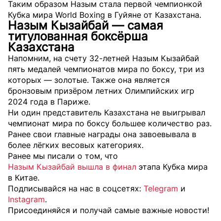
Таким образом Назым стала первой чемпионкой
Кубка мира World Boxing в Гуйяне от Казахстана.
Назым Кызайбай — самая
титулованная боксёрша
Казахстана
Напомним, на счету 32-летней Назым Кызайбай
пять медалей чемпионатов мира по боксу, три из
которых — золотые. Также она является
бронзовым призёром летних Олимпийских игр
2024 года в Париже.
Ни один представитель Казахстана не выигрывал
чемпионат мира по боксу большее количество раз.
Ранее свои главные награды она завоевывала в
более лёгких весовых категориях.
Ранее мы писали о том, что
Назым Кызайбай вышла в финал
этапа Кубка мира
в Китае.
Подписывайся на нас в соцсетях:
Telegram
и
Instagram
.
Присоединяйся и получай самые важные новости!