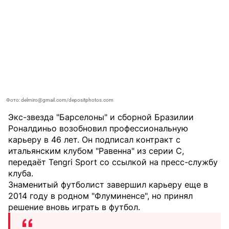
Фото: delmiro@gmail.com/depositphotos.com
Экс-звезда "Барселоны" и сборной Бразилии
Роналдиньо возобновил профессиональную
карьеру в 46 лет. Он подписал контракт с
итальянским клубом "Равенна" из серии C,
передаёт
Tengri Sport
со ссылкой на пресс-службу
клуба.
Знаменитый футболист завершил карьеру еще в
2014 году в родном "Флуминенсе", но принял
решение вновь играть в футбол.