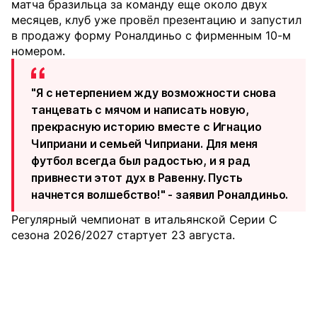
матча бразильца за команду еще около двух
месяцев, клуб уже провёл презентацию и запустил
в продажу форму Роналдиньо с фирменным 10-м
номером.
"Я с нетерпением жду возможности снова
танцевать с мячом и написать новую,
прекрасную историю вместе с Игнацио
Чиприани и семьей Чиприани. Для меня
футбол всегда был радостью, и я рад
привнести этот дух в Равенну. Пусть
начнется волшебство!" - заявил Роналдиньо.
Регулярный чемпионат в итальянской Серии C
сезона 2026/2027 стартует 23 августа.