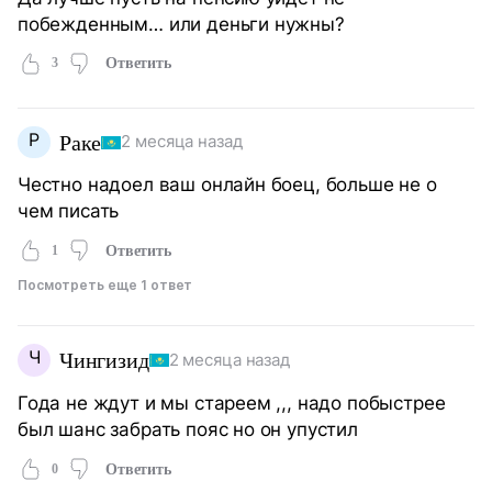
побежденным… или деньги нужны?
3
Ответить
Р
Раке
2 месяца назад
Честно надоел ваш онлайн боец, больше не о
чем писать
1
Ответить
Посмотреть еще 1 ответ
Ч
Чингизид
2 месяца назад
Года не ждут и мы стареем ,,, надо побыстрее
был шанс забрать пояс но он упустил
0
Ответить