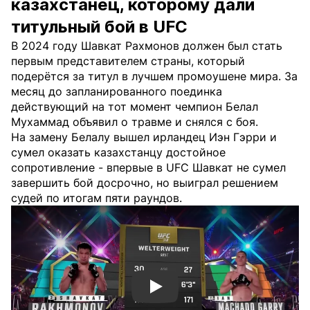
казахстанец, которому дали
титульный бой в UFC
В 2024 году Шавкат Рахмонов должен был стать
первым представителем страны, который
подерётся за титул в лучшем промоушене мира. За
месяц до запланированного поединка
действующий на тот момент чемпион Белал
Мухаммад объявил о травме и снялся с боя.
На замену Белалу вышел ирландец Иэн Гэрри и
сумел оказать казахстанцу достойное
сопротивление - впервые в UFC Шавкат не сумел
завершить бой досрочно, но выиграл решением
судей по итогам пяти раундов.
Смотреть видео YouTube