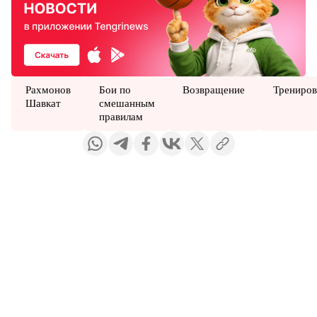
Рахмонов
Бои по
Возвращение
Трениров
Шавкат
смешанным
правилам