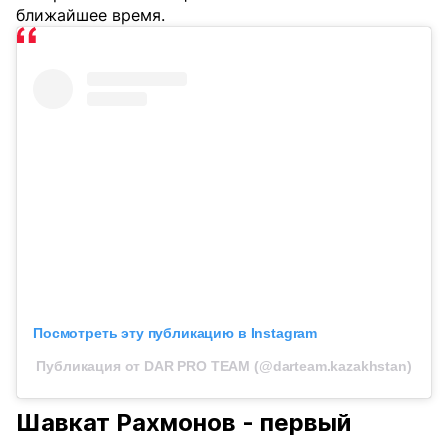
ближайшее время.
Посмотреть эту публикацию в Instagram
Публикация от DAR PRO TEAM (@darteam.kazakhstan)
Шавкат Рахмонов - первый