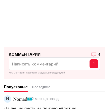
КОММЕНТАРИИ
4
Комментарии проходят модерацию редакцией
Популярные
Последние
N
Nomad
2 месяца назад
Да лучше пусть на пенсию уйдет не