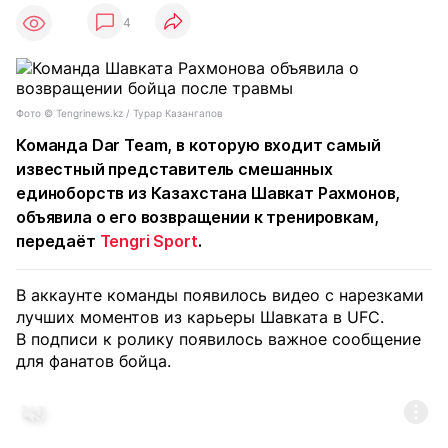
4
Фото © Tengrinews.kz / Турар Казангапов
Команда Dar Team, в которую входит самый
известный представитель смешанных
единоборств из Казахстана Шавкат Рахмонов,
объявила о его возвращении к тренировкам,
передаёт
Tengri Sport
.
В аккаунте команды появилось видео с нарезками
лучших моментов из карьеры Шавката в UFC.
В подписи к ролику появилось важное сообщение
для фанатов бойца.