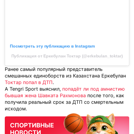
Посмотреть эту публикацию в Instagram
Публикация от Еркебулан Токтар (@erkebulan_toktar)
Ранее самый популярный представитель
смешанных единоборств из Казахстана Еркебулан
Токтар попал в ДТП
.
А Tengri Sport выяснил,
попадёт ли под амнистию
бывшая жена Шавката Рахмонова
после того, как
получила реальный срок за ДТП со смертельным
исходом.