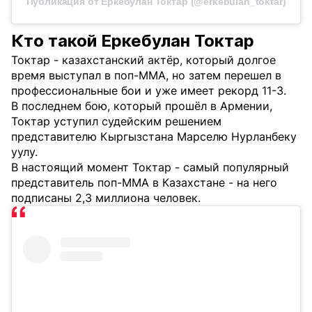
Публикация от Еркебулан Токтар (@erkebulan_toktar)
Кто такой Еркебулан Токтар
Токтар - казахстанский актёр, который долгое
время выступал в поп-MMA, но затем перешел в
профессиональные бои и уже имеет рекорд 11-3.
В последнем бою, который прошёл в Армении,
Токтар уступил судейским решением
представителю Кыргызстана Марселю Нурланбеку
уулу.
В настоящий момент Токтар - самый популярный
представитель поп-MMA в Казахстане - на него
подписаны 2,3 миллиона человек.