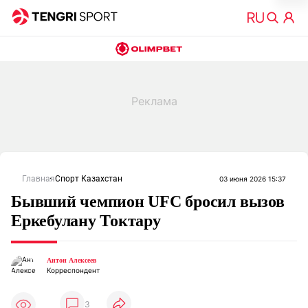
Главная
Спорт Казахстан
03 июня 2026 15:37
Бывший чемпион UFC бросил вызов
Еркебулану Токтару
Антон Алексеев
Корреспондент
3