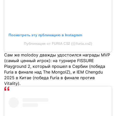
Посмотреть эту публикацию в Instagram
Публикация от FURIA CS2 (@furia.cs2)
Сам же molodoy дважды удостоился награды MVP
(самый ценный игрок): на турнире FISSURE
Playground 2, который прошел в Сербии (победа
Furia в финале над The MongolZ), и IEM Chengdu
2025 в Китае (победа Furia в финале против
Vitality).