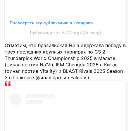
Посмотреть эту публикацию в Instagram
Публикация от HLTV.org (@hltvorg)
Отметим, что бразильская Furia одержала победу в
трех последних крупных турнирах по CS 2:
Thunderpick World Championship 2025 в Мальте
(финал против Na'Vi), IEM Chengdu 2025 в Китае
(финал против Vitality) и BLAST Rivals 2025 Season
2 в Гонконге (финал против Falcons).