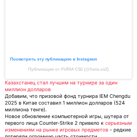
Посмотреть эту публикацию в Instagram
Публикация от FURIA CS2 (@furia.cs2)
Казахстанец стал лучшим на турнире за один
миллион долларов
Добавим, что призовой фонд турнира IEM Chengdu
2025 в Китае составил 1 миллион долларов (524
миллиона тенге).
Новое обновление компьютерной игры, шутера от
первого лица Counter-Strike 2 привело к
серьезным
изменениям на рынке игровых предметов
- редкие
потеряли огромную часть стоимости.