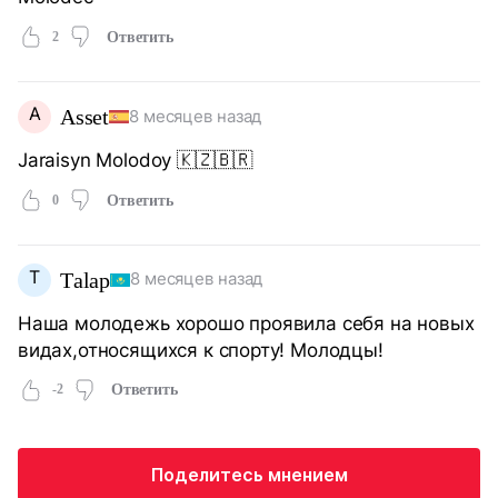
2
Ответить
A
Asset
8 месяцев назад
Jaraisyn Molodoy 🇰🇿🇧🇷
0
Ответить
Т
Тalap
8 месяцев назад
Наша молодежь хорошо проявила себя на новых
видах,относящихся к спорту! Молодцы!
-2
Ответить
Поделитесь мнением