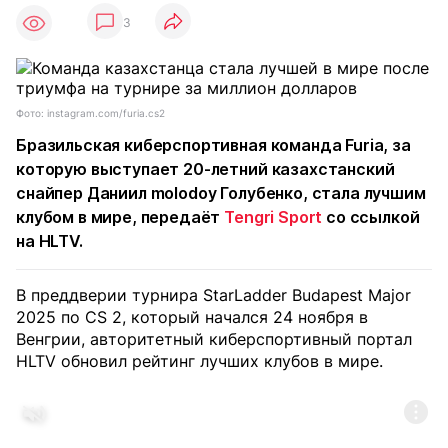
3
Фото: instagram.com/furia.cs2
Бразильская киберспортивная команда Furia, за
которую выступает 20-летний казахстанский
снайпер Даниил molodoy Голубенко, стала лучшим
клубом в мире, передаёт
Tengri Sport
со ссылкой
на HLTV.
В преддверии турнира StarLadder Budapest Major
2025 по CS 2, который начался 24 ноября в
Венгрии, авторитетный киберспортивный портал
HLTV обновил рейтинг лучших клубов в мире.