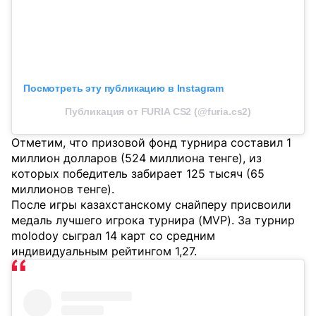
Посмотреть эту публикацию в Instagram
Публикация от FURIA CS2 (@furia.cs2)
Отметим, что призовой фонд турнира составил 1
миллион долларов (524 миллиона тенге), из
которых победитель забирает 125 тысяч (65
миллионов тенге).
После игры казахстанскому снайперу присвоили
медаль лучшего игрока турнира (MVP). За турнир
molodoy сыграл 14 карт со средним
индивидуальным рейтингом 1,27.