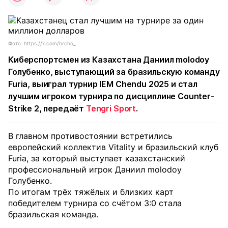
Фото: https://x.com/brcho_
Киберспортсмен из Казахстана Даниил molodoy
Голубенко, выступающий за бразильскую команду
Furia, выиграл турнир IEM Chendu 2025 и стал
лучшим игроком турнира по дисциплине Counter-
Strike 2, передаёт
Tengri Sport
.
В главном противостоянии встретились
европейский коллектив Vitality и бразильский клуб
Furia, за который выступает казахстанский
профессиональный игрок Даниил molodoy
Голубенко.
По итогам трёх тяжёлых и близких карт
победителем турнира со счётом 3:0 стала
бразильская команда.