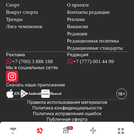
Спорт
О проекте
Вокруг спорта
Контакты редакции
Тренды
Реклама
Лига чемпионов
Вакансии
Редакция
Редакционная политика
Редакционные стандарты
Реклама
Редакция
+7 (700) 3 888 188
+7 (777) 001 44 99
Мы в социальных сетях
новостей
Скачать наше
приложение
iOS
Android
Huawei
Правила использования материалов
Политика конфиденциальности
Политика исправления ошибок
Публичная оферта
© 2008-2026 ТОО «EML»