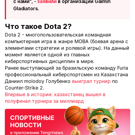
с нами", -
заявили
в организации Gaimin
Gladiators.
Что такое Dota 2?
Dota 2 - многопользовательская командная
компьютерная игра в жанре MOBA (боевая арена с
элементами стратегии и ролевой игры). На данный
момент является одной из главных
киберспортивных дисциплин в мире.
Ранее выступающий за бразильскую команду Furia
профессиональный киберспортсмен из Казахстана
Даниил molodoy Голубенко
выиграл турнир
по
Counter-Strike 2.
Впервые в истории: казахстанец вышел в
полуфинал турнира за миллиард