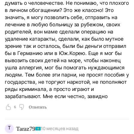
думать о человечестве. Не понимаю, что плохого
в личном обогащении? Это же классно! Это
значить, я могу позволить себе, отправить на
лечение в любую больницу за рубежом, своих
родителей, вон маме сделали операцию на
удаление катаракты, сделали, как было мутное
зрение так и осталось, были бы деньги отправил
бы в Германию или в Юж.Корею. Еще я мог бы
вывозить своих детей на море, чтобы наконец
ушла аллергия, мог бы помогать нуждающимся
людям. Тем более эти парни, не просят пособия у
государства, не торгуют наркотой, не пополняют
ряды криминала, а просто играют и
зарабатывают. Мне если честно, завидно
6
Ответить
T
Taraz79
10 месяцев назад