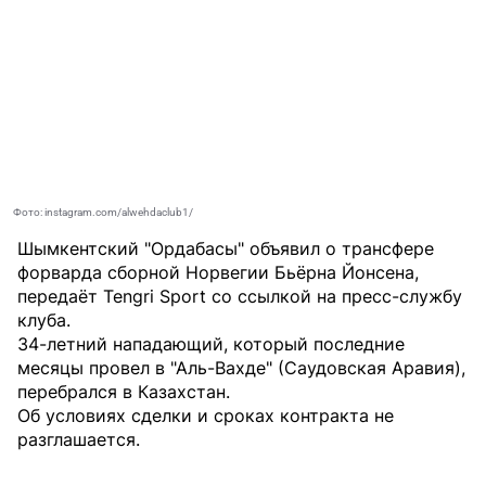
Фото: instagram.com/alwehdaclub1/
Шымкентский "Ордабасы" объявил о трансфере
форварда сборной Норвегии Бьёрна Йонсена,
передаёт
Tengri Sport
со ссылкой на пресс-службу
клуба.
34-летний нападающий, который последние
месяцы провел в "Аль-Вахде" (Саудовская Аравия),
перебрался в Казахстан.
Об условиях сделки и сроках контракта не
разглашается.