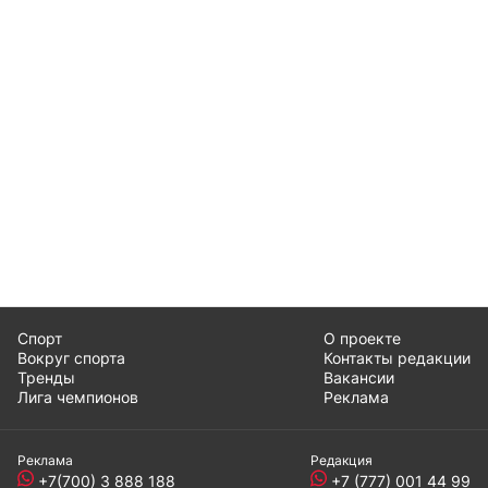
Спорт
О проекте
Вокруг спорта
Контакты редакции
Тренды
Вакансии
Лига чемпионов
Реклама
Реклама
Редакция
+7(700) 3 888 188
+7 (777) 001 44 99