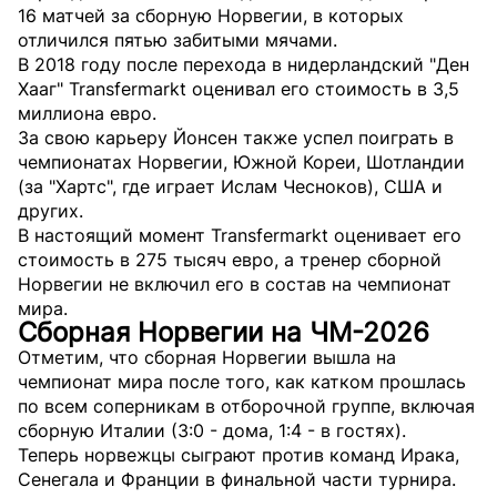
16 матчей за сборную Норвегии, в которых
отличился пятью забитыми мячами.
В 2018 году после перехода в нидерландский "Ден
Хааг" Transfermarkt оценивал его стоимость в 3,5
миллиона евро.
За свою карьеру Йонсен также успел поиграть в
чемпионатах Норвегии, Южной Кореи, Шотландии
(за "Хартс", где играет Ислам Чесноков), США и
других.
В настоящий момент Transfermarkt оценивает его
стоимость в 275 тысяч евро, а тренер сборной
Норвегии не включил его в состав на чемпионат
мира.
Сборная Норвегии на ЧМ-2026
Отметим, что сборная Норвегии вышла на
чемпионат мира после того, как катком прошлась
по всем соперникам в отборочной группе, включая
сборную Италии (3:0 - дома, 1:4 - в гостях).
Теперь норвежцы сыграют против команд Ирака,
Сенегала и Франции в финальной части турнира.