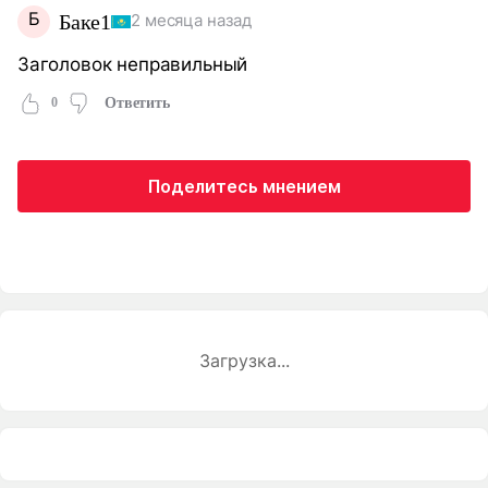
Б
Баке1
2 месяца назад
Заголовок неправильный
0
Ответить
Поделитесь мнением
Загрузка...