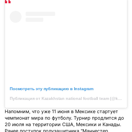
Посмотреть эту публикацию в Instagram
Публикация от Kazakhstan national football team (@kff_team)
Напомним, что уже 11 июня в Мексике стартует
чемпионат мира по футболу. Турнир продлится до
20 июля на территории США, Мексики и Канады.
Ранее поступок полузащитника "Манчестер