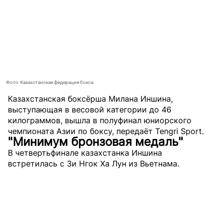
Фото: Казахстанская федерация бокса
Казахстанская боксёрша Милана Иншина,
выступающая в весовой категории до 46
килограммов, вышла в полуфинал юниорского
чемпионата Азии по боксу, передаёт
Tengri Sport
.
"Минимум бронзовая медаль"
В четвертьфинале казахстанка Иншина
встретилась с Зи Нгок Ха Лун из Вьетнама.