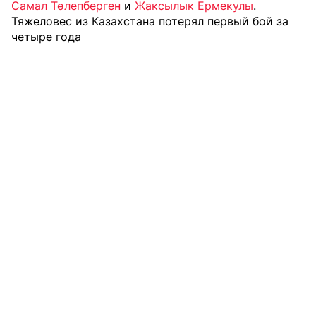
Самал Төлепберген
и
Жаксылык Ермекулы
.
Тяжеловес из Казахстана потерял первый бой за
четыре года