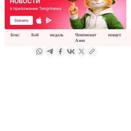
Бокс
Бой
медаль
Чемпионат
нокаут
Азии