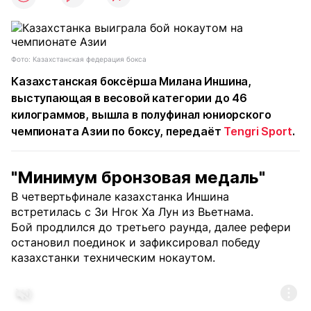
Фото: Казахстанская федерация бокса
Казахстанская боксёрша Милана Иншина,
выступающая в весовой категории до 46
килограммов, вышла в полуфинал юниорского
чемпионата Азии по боксу, передаёт
Tengri Sport
.
"Минимум бронзовая медаль"
В четвертьфинале казахстанка Иншина
встретилась с Зи Нгок Ха Лун из Вьетнама.
Бой продлился до третьего раунда, далее рефери
остановил поединок и зафиксировал победу
казахстанки техническим нокаутом.