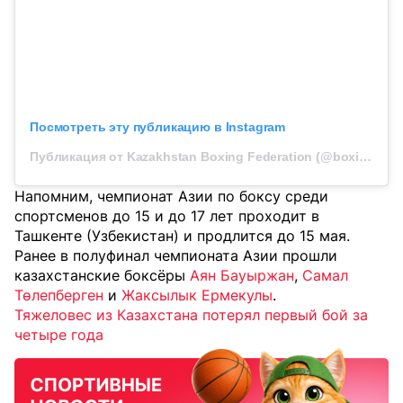
Посмотреть эту публикацию в Instagram
Публикация от Kazakhstan Boxing Federation (@boxingkazakhstan)
Напомним, чемпионат Азии по боксу среди
спортсменов до 15 и до 17 лет проходит в
Ташкенте (Узбекистан) и продлится до 15 мая.
Ранее в полуфинал чемпионата Азии прошли
казахстанские боксёры
Аян Бауыржан
,
Самал
Төлепберген
и
Жаксылык Ермекулы
.
Тяжеловес из Казахстана потерял первый бой за
четыре года