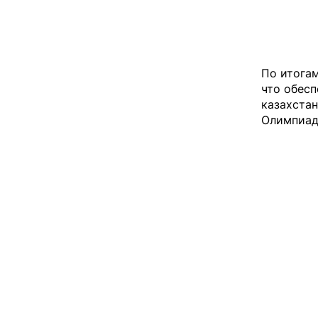
По итогам
что обесп
казахста
Олимпиад