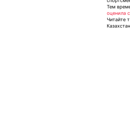
спортсмен
Тем врем
оценила 
Читайте т
Казахстан