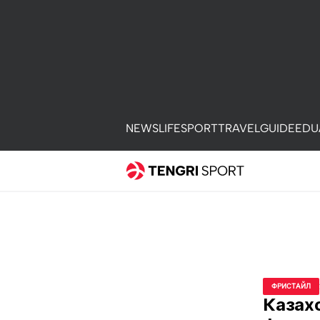
NEWS
LIFE
SPORT
TRAVEL
GUIDE
EDU
ФРИСТАЙЛ
Казахс