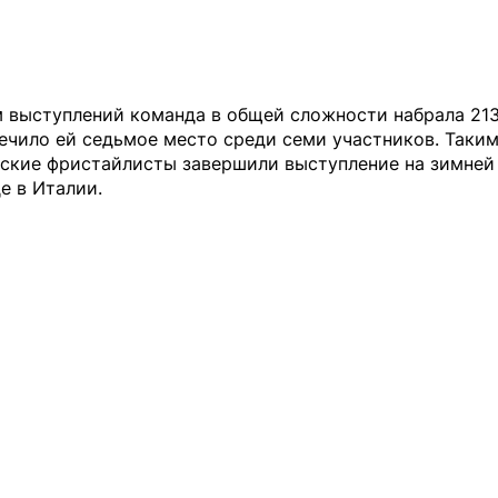
 выступлений команда в общей сложности набрала 213
ечило ей седьмое место среди семи участников. Таким
нские фристайлисты завершили выступление на зимней
е в Италии.