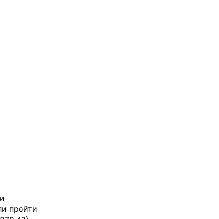
ми
ли пройти