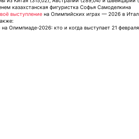
ы из Китая (315,02), Австралии (289,04) и Швейцарии (
енем казахстанская фигуристка Софья Самоделкина
своё выступление
на Олимпийских играх — 2026 в Итал
акже:
 на Олимпиаде-2026: кто и когда выступает 21 февраля