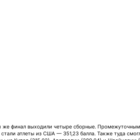
й же финал выходили четыре сборные. Промежуточны
стали атлеты из США — 351,23 балла. Также туда смог