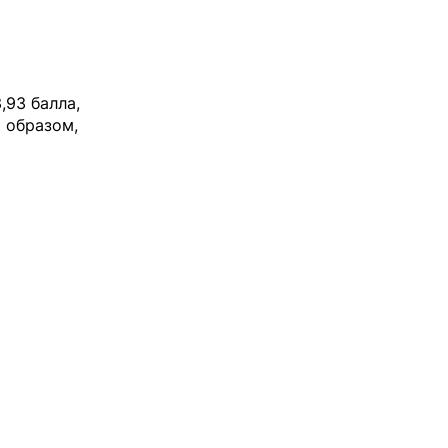
,93 балла,
 образом,