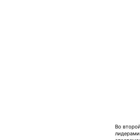
Во второ
лидерами 