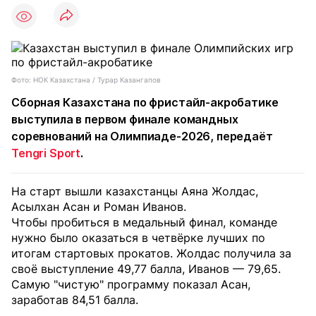
Фото: НОК Казахстана / Турар Казангапов
Сборная Казахстана по фристайл-акробатике
выступила в первом финале командных
соревнований на Олимпиаде-2026, передаёт
Tengri Sport
.
На старт вышли казахстанцы Аяна Жолдас,
Асылхан Асан и Роман Иванов.
Чтобы пробиться в медальный финал, команде
нужно было оказаться в четвёрке лучших по
итогам стартовых прокатов. Жолдас получила за
своё выступление 49,77 балла, Иванов — 79,65.
Самую "чистую" программу показал Асан,
заработав 84,51 балла.