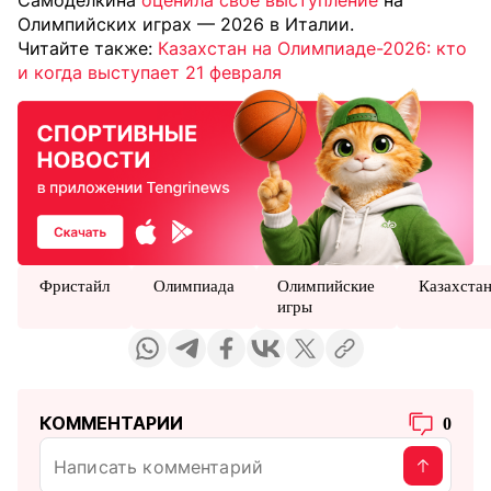
Самоделкина
оценила своё выступление
на
Олимпийских играх — 2026 в Италии.
Читайте также:
Казахстан на Олимпиаде-2026: кто
и когда выступает 21 февраля
Фристайл
Олимпиада
Олимпийские
Казахста
игры
КОММЕНТАРИИ
0