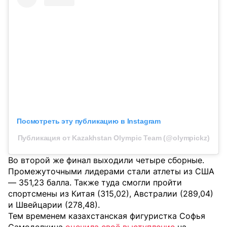
Посмотреть эту публикацию в Instagram
Публикация от Kazakhstan Olympic Team (@olympickz)
Во второй же финал выходили четыре сборные.
Промежуточными лидерами стали атлеты из США
— 351,23 балла. Также туда смогли пройти
спортсмены из Китая (315,02), Австралии (289,04)
и Швейцарии (278,48).
Тем временем казахстанская фигуристка Софья