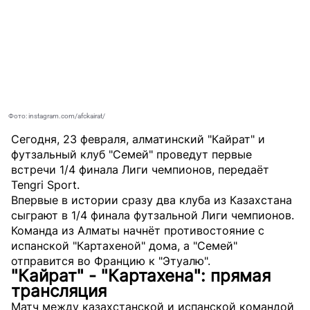
Фото: instagram.com/afckairat/
Сегодня, 23 февраля, алматинский "Кайрат" и
футзальный клуб "Семей" проведут первые
встречи 1/4 финала Лиги чемпионов, передаёт
Tengri Sport
.
Впервые в истории сразу два клуба из Казахстана
сыграют в 1/4 финала футзальной Лиги чемпионов.
Команда из Алматы начнёт противостояние с
испанской "Картахеной" дома, а "Семей"
отправится во Францию к "Этуалю".
"Кайрат" - "Картахена": прямая
трансляция
Матч между казахстанской и испанской командой