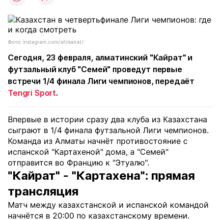
Фото: instagram.com/afckairat/
Сегодня, 23 февраля, алматинский "Кайрат" и
футзальный клуб "Семей" проведут первые
встречи 1/4 финала Лиги чемпионов, передаёт
Tengri Sport
.
Впервые в истории сразу два клуба из Казахстана
сыграют в 1/4 финала футзальной Лиги чемпионов.
Команда из Алматы начнёт противостояние с
испанской "Картахеной" дома, а "Семей"
отправится во Францию к "Этуалю".
"Кайрат" - "Картахена": прямая
трансляция
Матч между казахстанской и испанской командой
начнётся в 20:00 по казахстанскому времени.