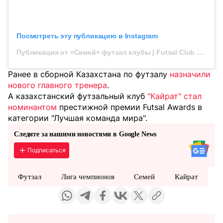
Посмотреть эту публикацию в Instagram
Публикация от «Семей» футзал клубы | Futsal Club Semey (@fcsemey)
Ранее в сборной Казахстана по футзалу
назначили
нового главного тренера
.
А казахстанский футзальный клуб
"Кайрат" стал
номинантом
престижной премии Futsal Awards в
категории "Лучшая команда мира".
Следите за нашими новостями в Google News
Подписаться
Футзал
Лига чемпионов
Семей
Кайрат