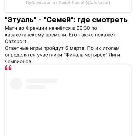
Публикация от Kairat Futsal (@afckairat)
"Этуаль" - "Семей": где смотреть
Матч во Франции начнётся в 00:30 по
казахстанскому времени. Его также покажет
Qazsport.
Ответные игры пройдут 6 марта. По их итогам
определятся участники "Финала четырёх" Лиги
чемпионов.