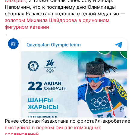
Qazsport
, а также каналы Jibek Joly и Хабар.
Напомним, что к последнему дню Олимпиады
сборная Казахстана подошла с одной медалью —
золотом Михаила Шайдорова в одиночном
фигурном катании
.
Ранее сборная Казахстана по фристайл-акробатике
выступила в первом финале командных
соревнований