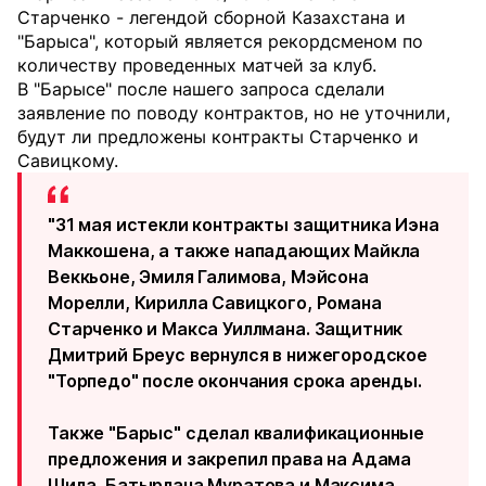
Старченко - легендой сборной Казахстана и
"Барыса", который является рекордсменом по
количеству проведенных матчей за клуб.
В "Барысе" после нашего запроса сделали
заявление по поводу контрактов, но не уточнили,
будут ли предложены контракты Старченко и
Савицкому.
"31 мая истекли контракты защитника Иэна
Маккошена, а также нападающих Майкла
Веккьоне, Эмиля Галимова, Мэйсона
Морелли, Кирилла Савицкого, Романа
Старченко и Макса Уиллмана. Защитник
Дмитрий Бреус вернулся в нижегородское
"Торпедо" после окончания срока аренды.
Также "Барыс" сделал квалификационные
предложения и закрепил права на Адама
Шила, Батырлана Муратова и Максима