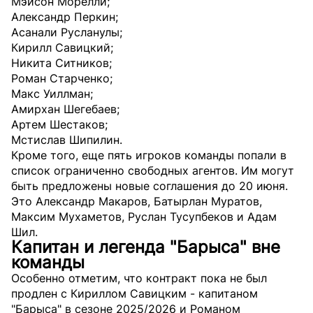
Мэйсон Морелли;
Александр Перкин;
Асанали Русланулы;
Кирилл Савицкий;
Никита Ситников;
Роман Старченко;
Макс Уиллман;
Амирхан Шегебаев;
Артем Шестаков;
Мстислав Шипилин.
Кроме того, еще пять игроков команды попали в
список ограниченно свободных агентов. Им могут
быть предложены новые соглашения до 20 июня.
Это Александр Макаров, Батырлан Муратов,
Максим Мухаметов, Руслан Тусупбеков и Адам
Шил.
Капитан и легенда "Барыса" вне
команды
Особенно отметим, что контракт пока не был
продлен с Кириллом Савицким - капитаном
"Барыса" в сезоне 2025/2026 и Романом