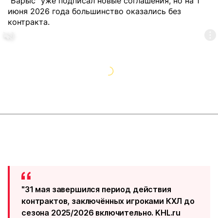
"Барыс" уже подписал новые соглашения, но на 1
июня 2026 года большинство оказались без
контракта.
"31 мая завершился период действия
контрактов, заключённых игроками КХЛ до
сезона 2025/2026 включительно. KHL.ru