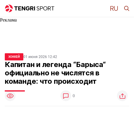
Реклама
01 июня 2026 12:42
ХОККЕЙ
Капитан и легенда “Барыса“
официально не числятся в
команде: что происходит
0