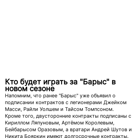
Кто будет играть за "Барыс" в
новом сезоне
Напомним, что ранее "Барыс" уже объявил о
подписании контрактов с легионерами Джейком
Масси, Райли Уолшем и Тайсом Томпсоном.
Кроме того, двусторонние контракты подписаны с
Кириллом Ляпуновым, Артёмом Королевым,
Бейбарысом Оразовым, а вратари Андрей Шутов и
Никита Бояркин имеют долгосрочные контракты.