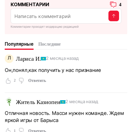
КОММЕНТАРИИ
4
Комментарии проходят модерацию редакцией
Популярные
Последние
Л
Лариса И.
2 месяца назад
Он,понял,как получить у нас признание
2
Ответить
Житель Казиопеи
2 месяца назад
Отличная новость. Масси нужен команде. Ждем
яркой игры от Барыса
1
Ответить