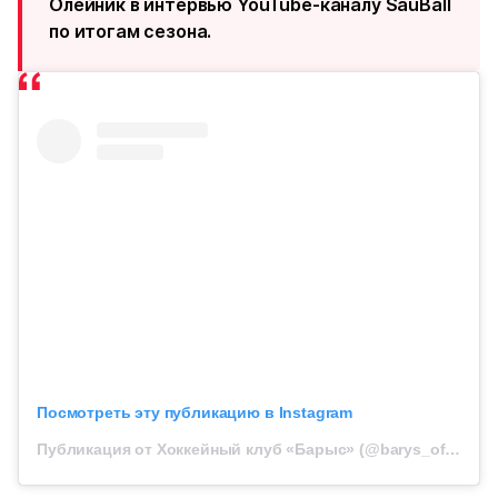
Олейник в интервью YouTube-каналу SauBall
по итогам сезона.
Посмотреть эту публикацию в Instagram
Публикация от Хоккейный клуб «Барыс» (@barys_official)