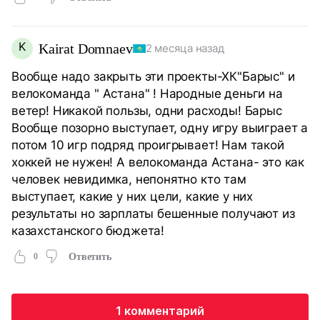
K
Kairat Domnaev
2 месяца назад
Вообще надо закрыть эти проекты-ХК"Барыс" и
велокоманда " Астана" ! Народные деньги на
ветер! Никакой пользы, одни расходы! Барыс
Вообще позорно выступает, одну игру выиграет а
потом 10 игр подряд проигрывает! Нам такой
хоккей не нужен! А велокоманда Астана- это как
человек невидимка, непонятно кто там
выступает, какие у них цели, какие у них
результаты но зарплаты бешенные получают из
казахстанского бюджета!
0
Ответить
1 комментарий