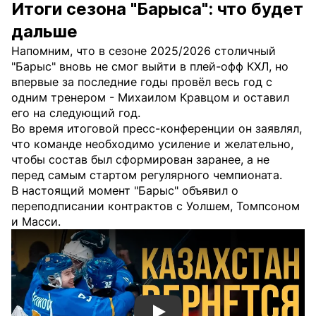
Итоги сезона "Барыса": что будет
дальше
Напомним, что в сезоне 2025/2026 столичный
"Барыс" вновь не смог выйти в плей-офф КХЛ, но
впервые за последние годы провёл весь год с
одним тренером - Михаилом Кравцом и оставил
его на следующий год.
Во время итоговой пресс-конференции он заявлял,
что команде необходимо усиление и желательно,
чтобы состав был сформирован заранее, а не
перед самым стартом регулярного чемпионата.
В настоящий момент "Барыс" объявил о
переподписании контрактов с Уолшем, Томпсоном
и Масси.