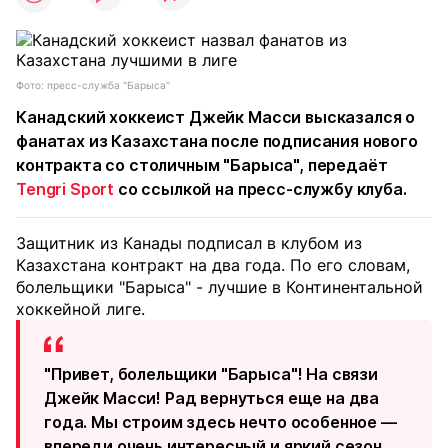
Фото: пресс-служба "Барыса"
Канадский хоккеист Джейк Масси высказался о
фанатах из Казахстана после подписания нового
контракта со столичным "Барыса", передаёт
Tengri Sport
со ссылкой на пресс-службу клуба.
Защитник из Канады подписал в клубом из
Казахстана контракт на два года. По его словам,
болельщики "Барыса" - лучшие в Континентальной
хоккейной лиге.
"Привет, болельщики "Барыса"! На связи
Джейк Масси! Рад вернуться еще на два
года. Мы строим здесь нечто особенное —
впереди очень интересный и яркий сезон.