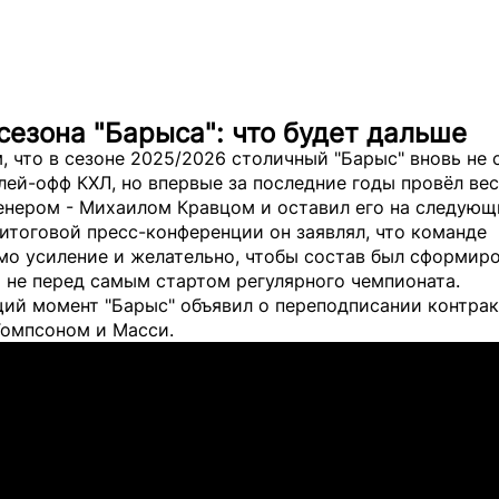
сезона "Барыса": что будет дальше
 что в сезоне 2025/2026 столичный "Барыс" вновь не 
лей-офф КХЛ, но впервые за последние годы провёл вес
енером - Михаилом Кравцом и оставил его на следующ
итоговой пресс-конференции он заявлял, что команде
мо усиление и желательно, чтобы состав был сформир
а не перед самым стартом регулярного чемпионата.
щий момент "Барыс" объявил о переподписании контрак
Томпсоном и Масси.