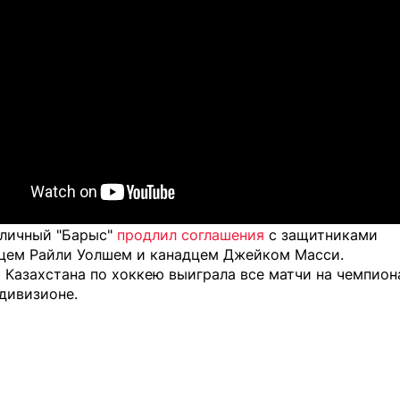
оличный "Барыс"
продлил соглашения
с защитниками
цем Райли Уолшем и канадцем Джейком Масси.
я Казахстана по хоккею
выиграла все матчи на чемпион
дивизионе.