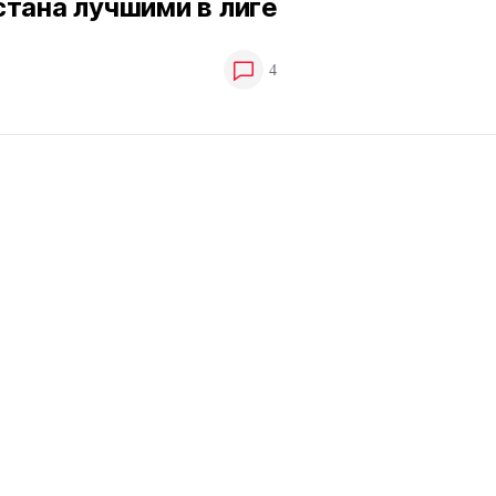
тана лучшими в лиге
4