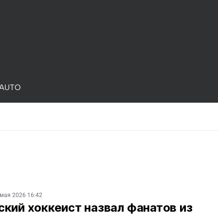
AUTO
 мая 2026 16:42
кий хоккеист назвал фанатов из