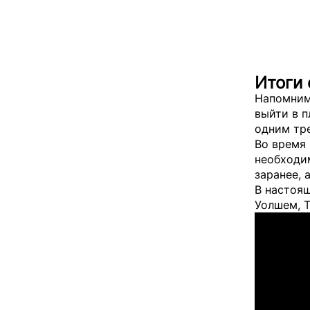
Итоги 
Напомним,
выйти в п
одним тр
Во время 
необходи
заранее, 
В настоя
Уолшем, 