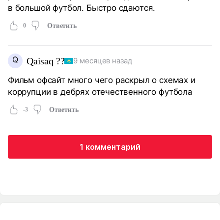
в большой футбол. Быстро сдаются.
0
Ответить
Q
Qaisaq ??
9 месяцев назад
Фильм офсайт много чего раскрыл о схемах и
коррупции в дебрях отечественного футбола
-3
Ответить
1 комментарий