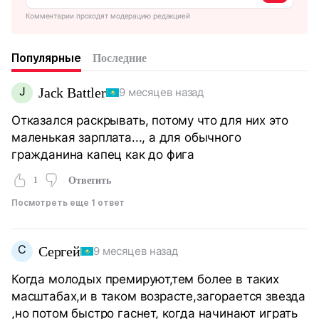
Комментарии проходят модерацию редакцией
Популярные
Последние
J
Jack Battler
9 месяцев назад
Отказался раскрывать, потому что для них это
маленькая зарплата..., а для обычного
гражданина капец как до фига
1
Ответить
Посмотреть еще 1 ответ
С
Сергей
9 месяцев назад
Когда молодых премируют,тем более в таких
масштабах,и в таком возрасте,загорается звезда
,но потом быстро гаснет, когда начинают играть