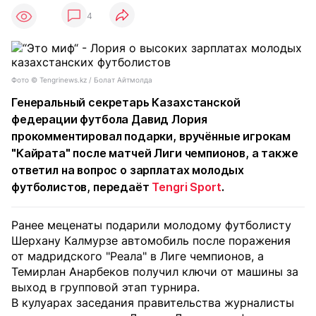
4
Фото ©️ Tengrinews.kz / Болат Айтмолда
Генеральный секретарь Казахстанской
федерации футбола Давид Лория
прокомментировал подарки, вручённые игрокам
"Кайрата" после матчей Лиги чемпионов, а также
ответил на вопрос о зарплатах молодых
футболистов, передаёт
Tengri Sport
.
Ранее меценаты подарили молодому футболисту
Шерхану Калмурзе автомобиль после поражения
от мадридского "Реала" в Лиге чемпионов, а
Темирлан Анарбеков получил ключи от машины за
выход в групповой этап турнира.
В кулуарах заседания правительства журналисты