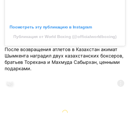
Посмотреть эту публикацию в Instagram
Публикация от World Boxing (@officialworldboxing)
После возвращения атлетов в Казахстан акимат
Шымкента наградил двух казахстанских боксеров,
братьев Торехана и Махмуда Сабырхан, ценными
подарками.