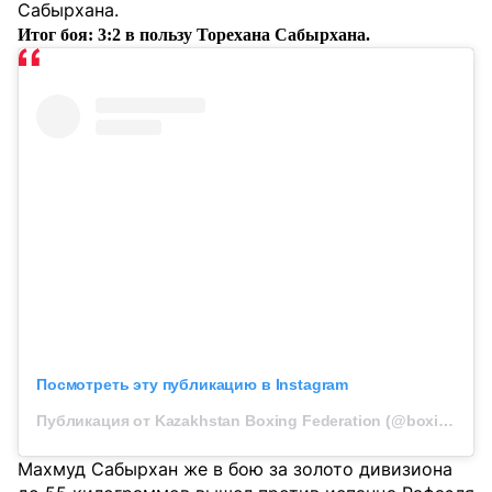
Сабырхана.
Итог боя: 3:2 в пользу Торехана Сабырхана.
Посмотреть эту публикацию в Instagram
Публикация от Kazakhstan Boxing Federation (@boxingkazakhstan)
Махмуд Сабырхан же в бою за золото дивизиона