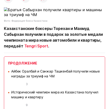
Фото: Федерация бокса Казахстана
Казахстанские боксеры Торехан и Махмуд
Сабырхан получили в подарок за золотые медали
чемпионата мира новые автомобили и квартиры,
передаёт
Tengri Sport
.
ПРОДОЛЖЕНИЕ
Айбек Оралбай и Санжар Ташкенбай получили новые
■
награды за триумф на ЧМ
3
Исторический чемпион мира из Казахстана получил
■
машину и квартиру
9