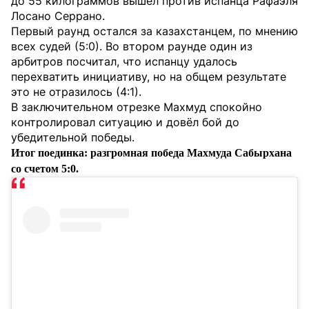
до 55 килограммов вышел против испанца Рафаэля
Лосано Серрано.
Первый раунд остался за казахстанцем, по мнению
всех судей (5:0). Во втором раунде один из
арбитров посчитал, что испанцу удалось
перехватить инициативу, но на общем результате
это не отразилось (4:1).
В заключительном отрезке Махмуд спокойно
контролировал ситуацию и довёл бой до
убедительной победы.
Итог поединка: разгромная победа Махмуда Сабырхана
со счетом 5:0.