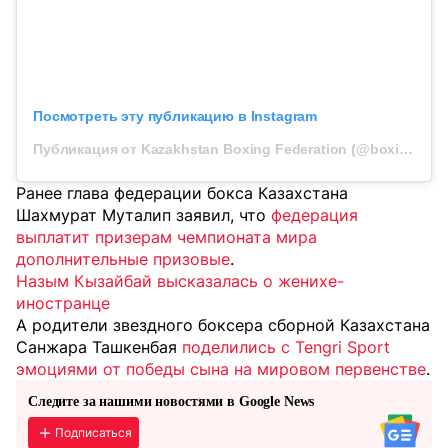
Посмотреть эту публикацию в Instagram
Публикация от Kazakhstan Boxing Federation (@boxingkazakhstan)
Ранее глава федерации бокса Казахстана
Шахмурат Муталип заявил, что
федерация
выплатит призерам чемпионата мира
дополнительные призовые
.
Назым Кызайбай высказалась о женихе-
иностранце
А родители звездного боксера сборной Казахстана
Санжара Ташкенбая
поделились с Tengri Sport
эмоциями от победы сына на мировом первенстве
.
Следите за нашими новостями в Google News
Подписаться