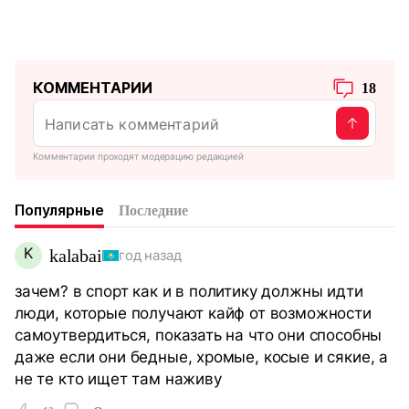
КОММЕНТАРИИ
18
Комментарии проходят модерацию редакцией
Популярные
Последние
K
kalabai
год назад
зачем? в спорт как и в политику должны идти
люди, которые получают кайф от возможности
самоутвердиться, показать на что они способны
даже если они бедные, хромые, косые и сякие, а
не те кто ищет там наживу