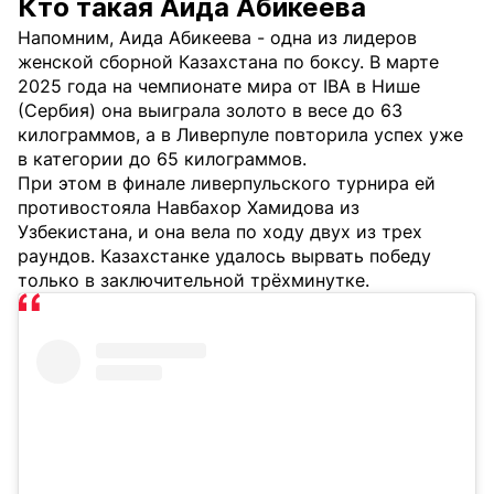
Кто такая Аида Абикеева
Напомним, Аида Абикеева - одна из лидеров
женской сборной Казахстана по боксу. В марте
2025 года на чемпионате мира от IBA в Нише
(Сербия) она выиграла золото в весе до 63
килограммов, а в Ливерпуле повторила успех уже
в категории до 65 килограммов.
При этом в финале ливерпульского турнира ей
противостояла Навбахор Хамидова из
Узбекистана, и она вела по ходу двух из трех
раундов. Казахстанке удалось вырвать победу
только в заключительной трёхминутке.