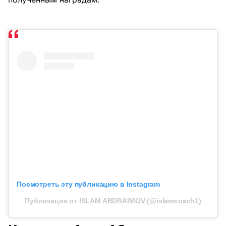
Посмотреть эту публикацию в Instagram
Публикация от ISLAM ABDRAIMOV (@islamcoach1)