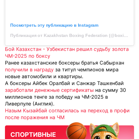
Посмотреть эту публикацию в Instagram
Публикация от Kazakhstan Boxing Federation (@boxingkazakhstan)
Бой Казахстан - Узбекистан решил судьбу золота
ЧМ-2025 по боксу
Ранее казахстанские боксеры братья Сабырхан
получили в награду
за титул чемпионов мира
новые автомобили и квартиры.
А боксеры Айбек Оралбай и Санжар Ташкенбай
заработали денежные сертификаты
на сумму 30
миллионов тенге за победу на ЧМ-2025 в
Ливерпуле (Англия).
Назым Кызайбай согласилась на переход в профи
после поражения на ЧМ