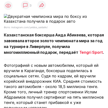
3
Фото: instagram.com/yeldos_saidalin/
Казахстанская боксерша Аида Абикеева, которая
завоевала второе золото чемпионата мира за год
на турнире в Ливерпуле, получила
многомиллионный подарок, передаёт
Tengri Sport
.
Фотографией с новым автомобилем, который ей
вручили в Караганде, боксерша поделилась в
социальных сетях. Судя по кадрам, ей вручили
корейский внедорожник КИА. Средняя стоимость
такого автомобиля - около 18,5 миллиона тенге.
Кроме того, личный тренер спортсменки Ислам
Абдраимов получил сертификат на пять миллионов
тенге, который станет прибавкой к уже
полученным наградам.