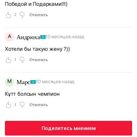
Победой и Подарками!!!)
2
Ответить
А
Андрюха
10 месяцев назад
Хотели бы такую жену ?))
1
Ответить
М
Марс
10 месяцев назад
Кұтт болсын чемпион
1
Ответить
Поделитесь мнением