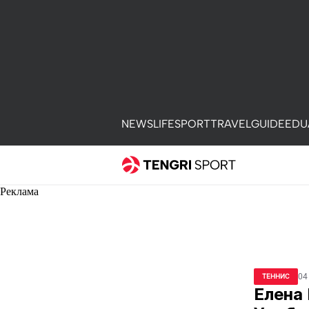
NEWS
LIFE
SPORT
TRAVEL
GUIDE
EDU
Реклама
04
ТЕННИС
Елена