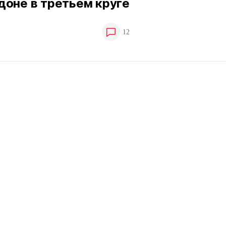
доне в третьем круге
12