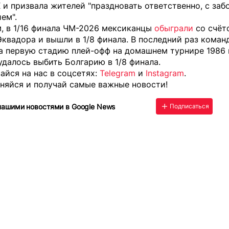
 и призвала жителей "праздновать ответственно, с заб
ем".
, в 1/16 финала ЧМ-2026 мексиканцы
обыграли
со счёт
квадора и вышли в 1/8 финала. В последний раз коман
а первую стадию плей-офф на домашнем турнире 1986 
удалось выбить Болгарию в 1/8 финала.
йся на нас в соцсетях:
Telegram
и
Instagram
.
няйся и получай самые важные новости!
нашими новостями в Google News
Подписаться