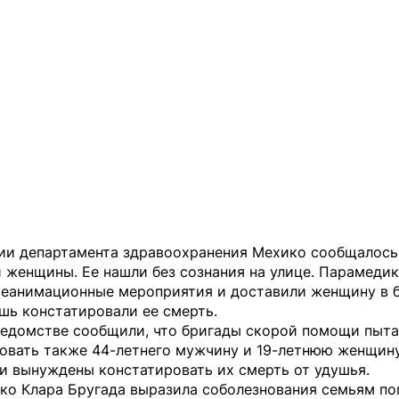
нии департамента здравоохранения Мехико сообщалось
 женщины. Ее нашли без сознания на улице. Парамеди
реанимационные мероприятия и доставили женщину в б
шь констатировали ее смерть.
ведомстве сообщили, что бригады скорой помощи пыт
овать также 44-летнего мужчину и 19-летнюю женщину
и вынуждены констатировать их смерть от удушья.
ко Клара Бругада выразила соболезнования семьям по