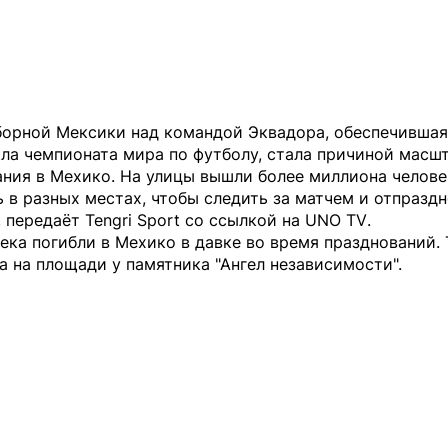
борной Мексики над командой Эквадора, обеспечившая
ала чемпионата мира по футболу, стала причиной масш
ния в Мехико. На улицы вышли более миллиона челове
 в разных местах, чтобы следить за матчем и отпразд
, передаёт
Tengri Sport
со ссылкой на
UNO TV
.
ека погибли в Мехико в давке во время празднований.
 на площади у памятника "Ангел независимости".