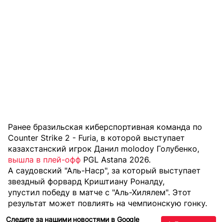
Ранее бразильская киберспортивная команда по
Counter Strike 2 - Furia, в которой выступает
казахстанский игрок Данил molodoy Голубенко,
вышла в плей-офф
PGL Astana 2026.
А саудовский "Аль-Наср", за который выступает
звездный форвард Криштиану Роналду,
упустил победу
в матче с "Аль-Хилялем". Этот
результат может повлиять на чемпионскую гонку.
Следите за нашими новостями в Google