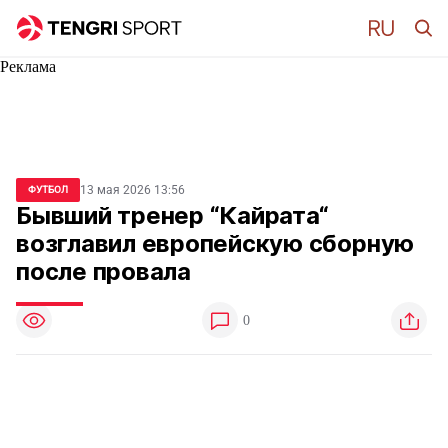
Реклама
13 мая 2026 13:56
ФУТБОЛ
Бывший тренер “Кайрата“
возглавил европейскую сборную
после провала
0