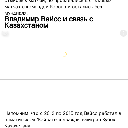
стыковых матчей, но провалились в стыковых
матчах с командой Косово и остались без
мундиаля.
Владимир Вайсс и связь с
Казахстаном
Напомним, что с 2012 по 2015 год Вайсс работал в
алматинском "Кайрате"и дважды выиграл Кубок
Казахстана.