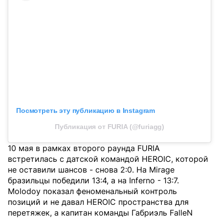
Посмотреть эту публикацию в Instagram
Публикация от FURIA (@furiagg)
10 мая в рамках второго раунда FURIA
встретилась с датской командой HEROIC, которой
не оставили шансов - снова 2:0. На Mirage
бразильцы победили 13:4, а на Inferno - 13:7.
Мolodoy показал феноменальный контроль
позиций и не давал HEROIC пространства для
перетяжек, а капитан команды Габриэль FalleN