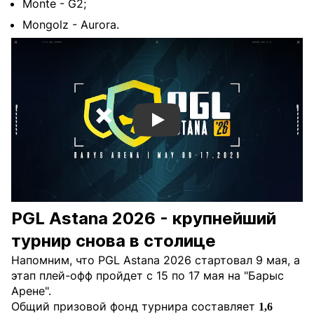
Monte - G2;
Mongolz - Aurora.
Смотреть видео YouTube
PGL Astana 2026 - крупнейший
турнир снова в столице
Напомним, что PGL Astana 2026 стартовал 9 мая, а
этап плей-офф пройдет с 15 по 17 мая на "Барыс
Арене".
Общий призовой фонд турнира составляет
1,6