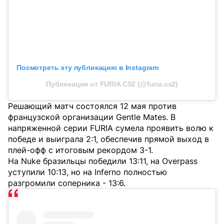
Посмотреть эту публикацию в Instagram
Публикация от FURIA CS2 (@furia.cs2)
Решающий матч состоялся 12 мая против
французской организации Gentle Mates. В
напряженной серии FURIA сумела проявить волю к
победе и выиграла 2:1, обеспечив прямой выход в
плей-офф с итоговым рекордом 3-1.
На Nuke бразильцы победили 13:11, на Overpass
уступили 10:13, но на Inferno полностью
разгромили соперника - 13:6.