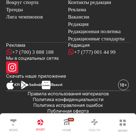
Вокруг спорта
Контакты редакции
Тренды
Реклама
Лига чемпионов
Вакансии
Редакция
Редакционная политика
Редакционные стандарты
Реклама
Редакция
+7 (700) 3 888 188
+7 (777) 001 44 99
Мы в социальных сетях
новостей
Скачать наше
приложение
iOS
Android
Huawei
Правила использования материалов
Политика конфиденциальности
Политика исправления ошибок
Публичная оферта
© 2008-2026 ТОО «EML»