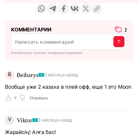
КОММЕНТАРИИ
2
Комментарии проходят модерацию редакцией
B
Beibarys
3 месяца назад
Вообще уже 2 казаха в плей офф, еще 1 это Moon
0
Ответить
V
Viktor
3 месяца назад
Жарайсің! Алға бас!