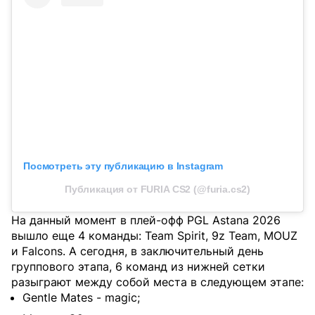
Посмотреть эту публикацию в Instagram
Публикация от FURIA CS2 (@furia.cs2)
На данный момент в плей-офф PGL Astana 2026
вышло еще 4 команды: Team Spirit, 9z Team, MOUZ
и Falcons. А сегодня, в заключительный день
группового этапа, 6 команд из нижней сетки
разыграют между собой места в следующем этапе:
Gentle Mates - magic;