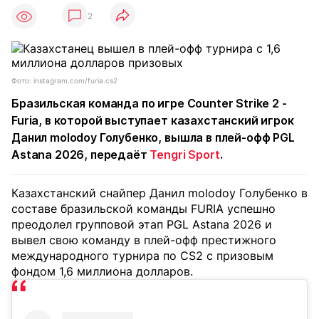
2
Фото: instagram.com/furia.cs2
Бразильская команда по игре Counter Strike 2 -
Furia, в которой выступает казахстанский игрок
Данил molodoy Голубенко, вышла в плей-офф PGL
Astana 2026, передаёт
Tengri Sport
.
Казахстанский снайпер Данил molodoy Голубенко в
составе бразильской команды FURIA успешно
преодолел групповой этап PGL Astana 2026 и
вывел свою команду в плей-офф престижного
международного турнира по CS2 с призовым
фондом 1,6 миллиона долларов.