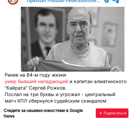
Ранее
на 84-м году жизни
умер бывший нападающий
и капитан алматинского
"Кайрата" Сергей Рожков.
Послал на три буквы и угрожал - центральный
матч КПЛ обернулся судейским скандалом
Следите за нашими новостями в Google
Подписаться
News