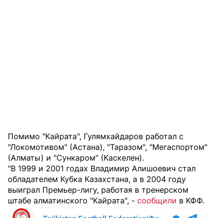
Помимо "Кайрата", Гулямхайдаров работал с
"Локомотивом" (Астана), "Таразом", "Мегаспортом"
(Алматы) и "Сункаром" (Каскелен).
"В 1999 и 2001 годах Владимир Алишоевич стал
обладателем Кубка Казахстана, а в 2004 году
выиграл Премьер-лигу, работая в тренерском
штабе алматинского "Кайрата", -
сообщили
в КФФ.