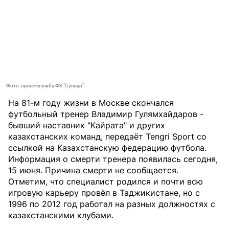
Фото: пресс-служба ФК "Сункар"
На 81-м году жизни в Москве скончался
футбольный тренер Владимир Гулямхайдаров -
бывший наставник "Кайрата" и других
казахстанских команд, передаёт
Tengri Sport
со
ссылкой на Казахстанскую федерацию футбола.
Информация о смерти тренера появилась сегодня,
15 июня. Причина смерти не сообщается.
Отметим, что специалист родился и почти всю
игровую карьеру провёл в Таджикистане, но с
1996 по 2012 год работал на разных должностях с
казахстанскими клубами.