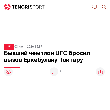
03 июня 2026 15:37
UFC
Бывший чемпион UFC бросил
вызов Еркебулану Токтару
3