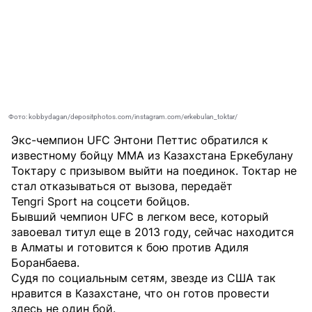
Фото: kobbydagan/depositphotos.com/instagram.com/erkebulan_toktar/
Экс-чемпион UFC Энтони Петтис обратился к
известному бойцу MMA из Казахстана Еркебулану
Токтару с призывом выйти на поединок. Токтар не
стал отказываться от вызова, передаёт
Tengri Sport
на соцсети бойцов.
Бывший чемпион UFC в легком весе, который
завоевал титул еще в 2013 году, сейчас находится
в Алматы и готовится к бою против Адиля
Боранбаева.
Судя по социальным сетям, звезде из США так
нравится в Казахстане, что он готов провести
здесь не один бой.